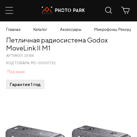
Главная
Каталог
Аксессуары
Микрофоны, Рекордер
Петличная радиосистема Godox
MoveLink II M1
АРТИКУЛ: 30184
КОД ТОВАРА: МС-00001722
Под заказ
Гарантия 1 год