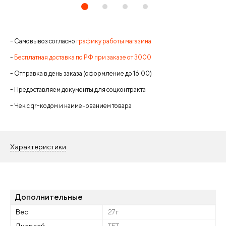
- Самовывоз согласно
графику работы магазина
-
Бесплатная доставка по РФ при заказе от 3000
- Отправка в день заказа (оформление до 16:00)
- Предоставляем документы для соцконтракта
- Чек с qr-кодом и наименованием товара
Характеристики
Дополнительные
Вес
27г