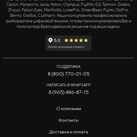
Canon, Panasonic, Leica, Nikon, Olympus, Fujifilm, DJI, Tamron, Godox,
Zhiyun, Falcon Eyes, Manfrotto, LowePro, GreenBean, Fujimi, GoPro,
Benro, Giottos, Cullmann. Наши консультанты профессионально
разбираются в цифровой технике, готовы проконсультировать Вас и
помочь подобрать идеальное решение под ваши задачи.
ПОДДЕРЖКА
8 (800) 770-01-05
НАПИСАТЬ В WHATSAPP
8 (965) 486-87-15
О компании
Контакты
Доставка и оплата