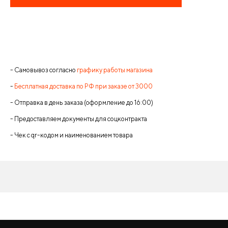
- Самовывоз согласно
графику работы магазина
-
Бесплатная доставка по РФ при заказе от 3000
- Отправка в день заказа (оформление до 16:00)
- Предоставляем документы для соцконтракта
- Чек с qr-кодом и наименованием товара