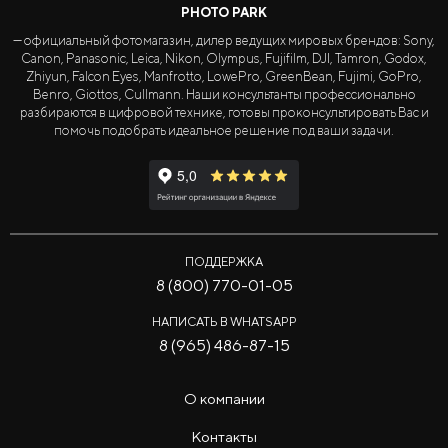
PHOTO PARK
— официальный фотомагазин, дилер ведущих мировых брендов: Sony,
Canon, Panasonic, Leica, Nikon, Olympus, Fujifilm, DJI, Tamron, Godox,
Zhiyun, Falcon Eyes, Manfrotto, LowePro, GreenBean, Fujimi, GoPro,
Benro, Giottos, Cullmann. Наши консультанты профессионально
разбираются в цифровой технике, готовы проконсультировать Вас и
помочь подобрать идеальное решение под ваши задачи.
ПОДДЕРЖКА
8 (800) 770-01-05
НАПИСАТЬ В WHATSAPP
8 (965) 486-87-15
О компании
Контакты