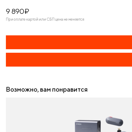
9 890
¤
При оплате картой или СБП цена не меняется
Возможно, вам понравится