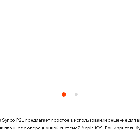
ynco P2L предлагает простое в использовании решение для вы
ли планшет с операционной системой Apple iOS. Ваши зрители 