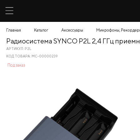
Главная
Каталог
Аксессуары
Микрофоны, Рекордер
Радиосистема SYNCO P2L 2,4 ГГц приемник
АРТИКУЛ: P2L
КОД ТОВАРА: МС-00000239
Под заказ