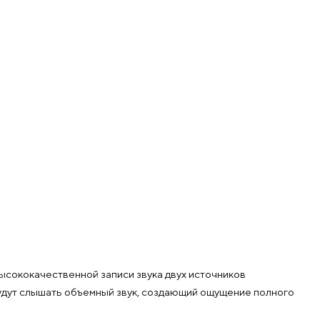
сококачественной записи звука двух источников
будут слышать объемный звук, создающий ощущение полного