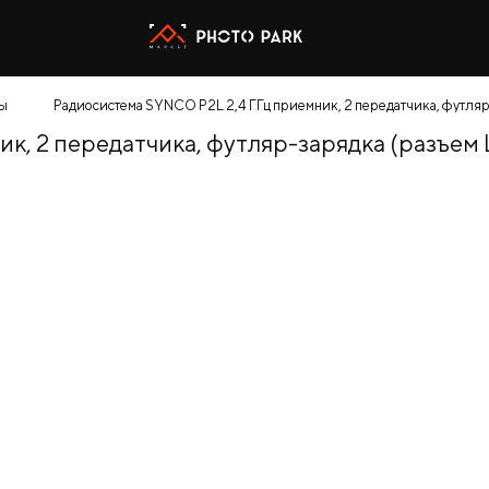
ы
Радиосистема SYNCO P2L 2,4 ГГц приемник, 2 передатчика, футляр-
, 2 передатчика, футляр-зарядка (разъем L