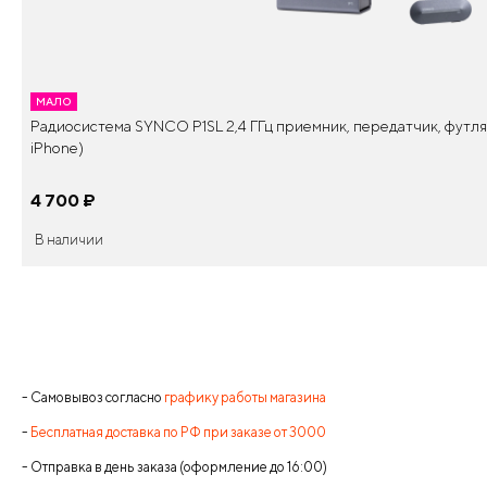
МАЛО
Радиосистема SYNCO P1SL 2,4 ГГц приемник, передатчик, футляр
iPhone)
4 700
¤
В наличии
- Самовывоз согласно
графику работы магазина
-
Бесплатная доставка по РФ при заказе от 3000
- Отправка в день заказа (оформление до 16:00)