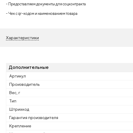
- Предоставляем документы для соцконтракта
- Чек с qr-кодом и наименованием товара
Характеристики
Дополнительные
Артикул
Производитель
Вес, г
Тип
Штрихкод
Гарантия производителя
Крепление