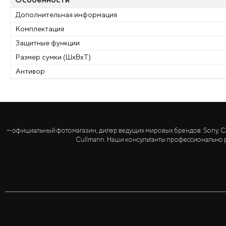
Дополнительная информация
Комплектация
Защитные функции
Размер сумки (ШхВхТ)
Антивор
— официальный фотомагазин, дилер ведущих мировых брендов: Sony, Canon, 
Cullmann. Наши консультанты профессионально р