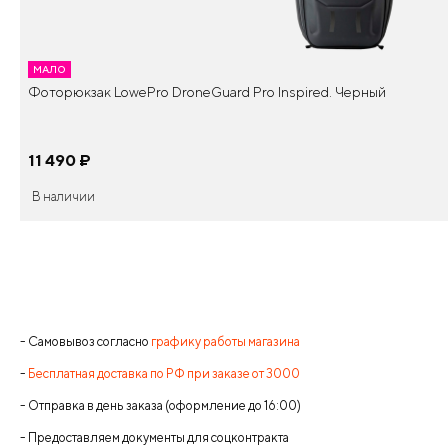
МАЛО
Фоторюкзак LowePro DroneGuard Pro Inspired. Черный
11 490
¤
В наличии
- Самовывоз согласно
графику работы магазина
-
Бесплатная доставка по РФ при заказе от 3000
- Отправка в день заказа (оформление до 16:00)
- Предоставляем документы для соцконтракта