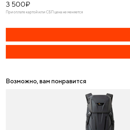
3 500
¤
При оплате картой или СБП цена не меняется
Возможно, вам понравится