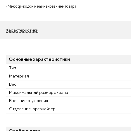
- Чек с qr-кодом и наименованием товара
Характеристики
Основные характеристики
Тип
Материал
Вес
Максимальный размер экрана
Внешние отделения
Отделение-органайзер
Особенности