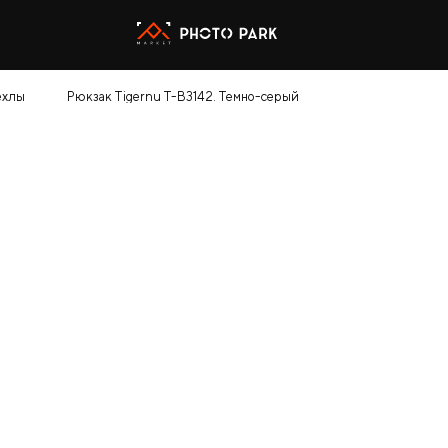
ехлы
Рюкзак Tigernu T-B3142. Темно-серый