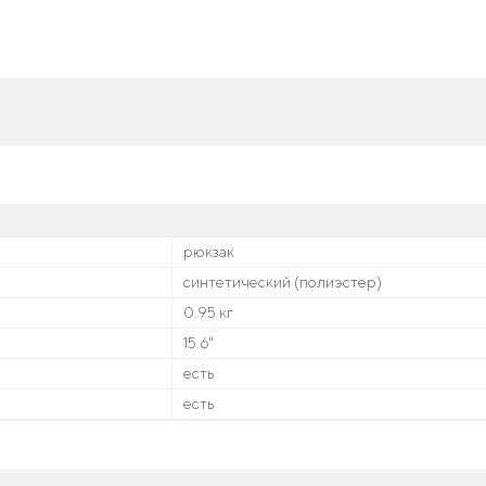
рюкзак
синтетический (полиэстер)
0.95 кг
15.6"
есть
есть