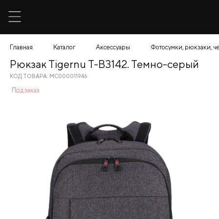
Главная
Каталог
Аксессуары
Фотосумки, рюкзаки, ч
Рюкзак Tigernu T-B3142. Темно-серый
КОД ТОВАРА: МС000011946
Под заказ