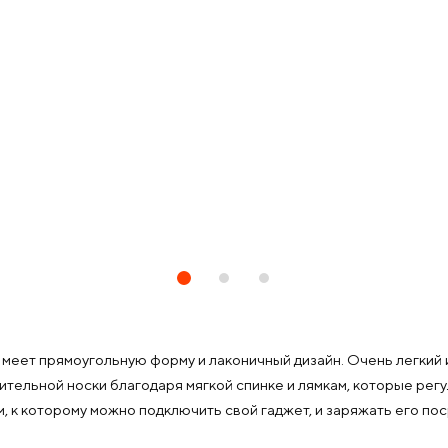
еет прямоугольную форму и лаконичный дизайн. Очень легкий и 
лительной носки благодаря мягкой спинке и лямкам, которые ре
 к которому можно подключить свой гаджет, и заряжать его пос