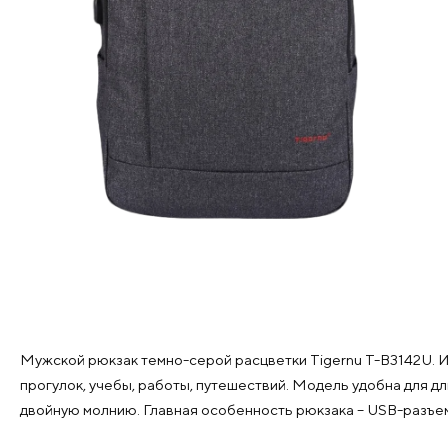
Мужской рюкзак темно-серой расцветки Tigernu T-B3142U. Им
прогулок, учебы, работы, путешествий. Модель удобна для д
двойную молнию. Главная особенность рюкзака – USB-разъем,