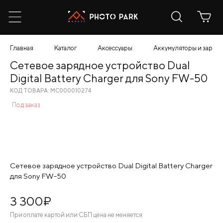
Главная
Каталог
Аксессуары
Аккумуляторы и зарядн
Сетевое зарядное устройство Dual
Digital Battery Charger для Sony FW-50
КОД ТОВАРА: МС000010274
Под заказ
Сетевое зарядное устройство Dual Digital Battery Charger
для Sony FW-50
3 300
¤
При оплате картой или СБП цена не меняется