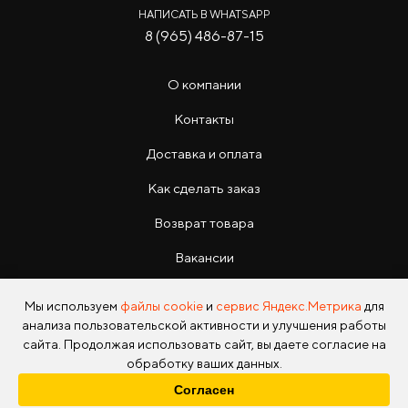
НАПИСАТЬ В WHATSAPP
8 (965) 486-87-15
О компании
Контакты
Доставка и оплата
Как сделать заказ
Возврат товара
Вакансии
Инструкции
Мы используем
файлы cookie
и
сервис Яндекс.Метрика
для
анализа пользовательской активности и улучшения работы
сайта. Продолжая использовать сайт, вы даете согласие на
обработку ваших данных.
Согласен
Copyright © 2026 Photo Park Все права защищены