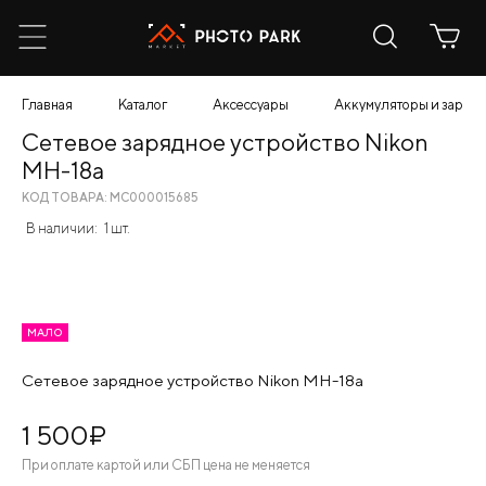
Главная
Каталог
Аксессуары
Аккумуляторы и зарядн
Сетевое зарядное устройство Nikon
MH-18a
КОД ТОВАРА: МС000015685
В наличии:
1 шт.
МАЛО
Сетевое зарядное устройство Nikon MH-18a
1 500
¤
При оплате картой или СБП цена не меняется