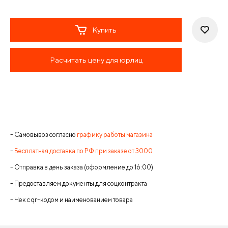
Купить
Расчитать цену для юрлиц
- Самовывоз согласно
графику работы магазина
-
Бесплатная доставка по РФ при заказе от 3000
- Отправка в день заказа (оформление до 16:00)
- Предоставляем документы для соцконтракта
- Чек с qr-кодом и наименованием товара