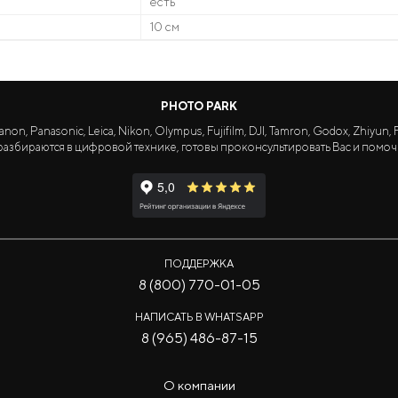
есть
10 см
PHOTO PARK
Panasonic, Leica, Nikon, Olympus, Fujifilm, DJI, Tamron, Godox, Zhiyun, Fa
азбираются в цифровой технике, готовы проконсультировать Вас и помоч
ПОДДЕРЖКА
8 (800) 770-01-05
НАПИСАТЬ В WHATSAPP
8 (965) 486-87-15
О компании