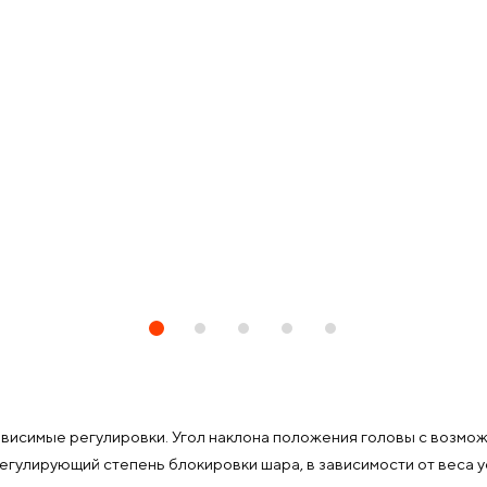
зависимые регулировки. Угол наклона положения головы с возм
егулирующий степень блокировки шара, в зависимости от веса 