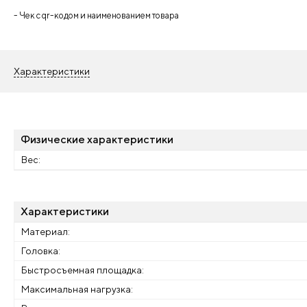
- Чек с qr-кодом и наименованием товара
Характеристики
Физические характеристики
Вес:
Характеристики
Материал:
Головка:
Быстросъемная площадка:
Максимальная нагрузка: