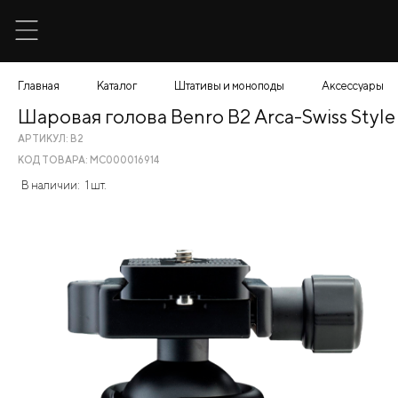
Главная
Каталог
Штативы и моноподы
Аксессуары
Шаровая голова Benro B2 Arca-Swiss Style
АРТИКУЛ: B2
КОД ТОВАРА: МС000016914
В наличии:
1 шт.