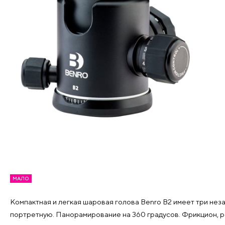
МАЛО
Компактная и легкая шаровая голова Benro B2 имеет три не
портретную. Панорамирование на 360 градусов. Фрикцион, р