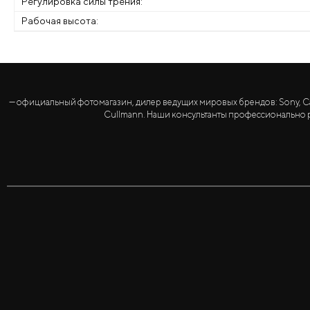
Регулировка силы трения:
Рабочая высота:
— официальный фотомагазин, дилер ведущих мировых брендов: Sony, Canon, 
Cullmann. Наши консультанты профессионально р