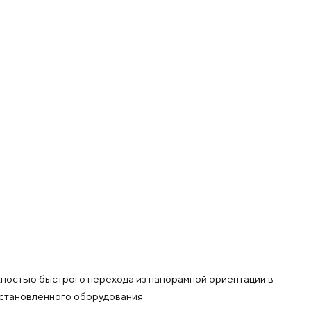
ожностью быстрого перехода из панорамной ориентации в
установленного оборудования.