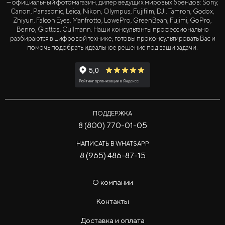
— официальный фотомагазин, дилер ведущих мировых брендов: Sony,
Canon, Panasonic, Leica, Nikon, Olympus, Fujifilm, DJI, Tamron, Godox,
Zhiyun, Falcon Eyes, Manfrotto, LowePro, GreenBean, Fujimi, GoPro,
Benro, Giottos, Cullmann. Наши консультанты профессионально
разбираются в цифровой технике, готовы проконсультировать Вас и
помочь подобрать идеальное решение под ваши задачи.
ПОДДЕРЖКА
8 (800) 770-01-05
НАПИСАТЬ В WHATSAPP
8 (965) 486-87-15
О компании
Контакты
Доставка и оплата