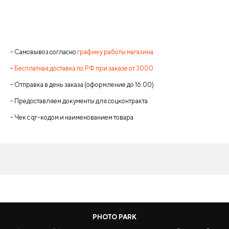
- Самовывоз согласно
графику работы магазина
-
Бесплатная доставка по РФ при заказе от 3000
- Отправка в день заказа (оформление до 16:00)
- Предоставляем документы для соцконтракта
- Чек с qr-кодом и наименованием товара
PHOTO PARK