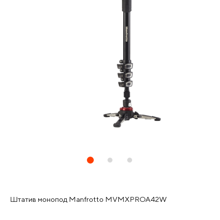
Штатив монопод Manfrotto MVMXPROA42W