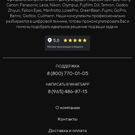
Canon, Panasonic, Leica, Nikon, Olympus, Fujifilm, DJI, Tamron, Godox,
Zhiyun, Falcon Eyes, Manfrotto, LowePro, GreenBean, Fujimi, GoPro,
Benro, Giottos, Cullmann. Наши консультанты профессионально
разбираются в цифровой технике, готовы проконсультировать Вас и
помочь подобрать идеальное решение под ваши задачи.
ПОДДЕРЖКА
8 (800) 770-01-05
НАПИСАТЬ В WHATSAPP
8 (965) 486-87-15
О компании
Контакты
Доставка и оплата