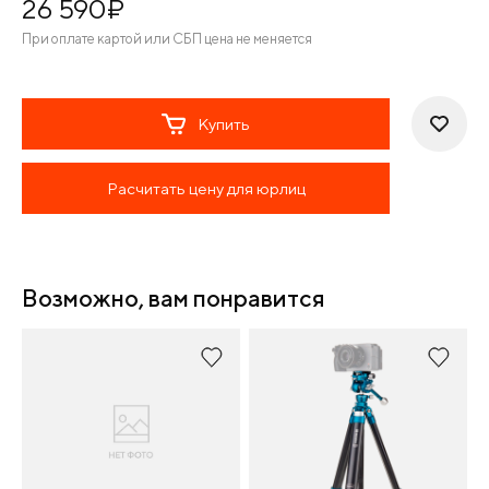
26 590
¤
При оплате картой или СБП цена не меняется
Купить
Расчитать цену для юрлиц
Возможно, вам понравится