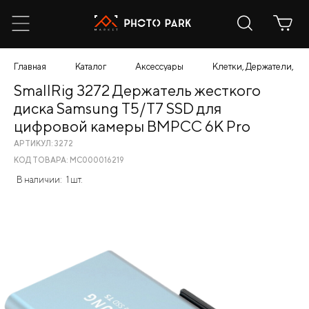
Главная
Каталог
Аксессуары
Клетки, Держатели, К
SmallRig 3272 Держатель жесткого
диска Samsung T5/T7 SSD для
цифровой камеры BMPCC 6K Pro
АРТИКУЛ: 3272
КОД ТОВАРА: МС000016219
В наличии:
1 шт.