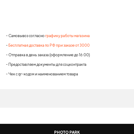
- Самовывоз согласно
графику работы магазина
-
Бесплатная доставка по РФ при заказе от 3000
- Отправка в день заказа (оформление до 16:00)
- Предоставляем документы для соцконтракта
- Чек с qr-кодом и наименованием товара
PHOTO PARK