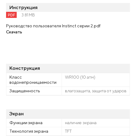
Инструкция
PDF
3.81 MB
Руководство пользователя Instinct серии 2.pdf
Скачать
Конструкция
Класс
WR100 (10 атм)
водонепроницаемости
Защищенность
влагозащита, защита от ударов
Экран
Функции экрана
наличие экрана
Технология экрана
TFT