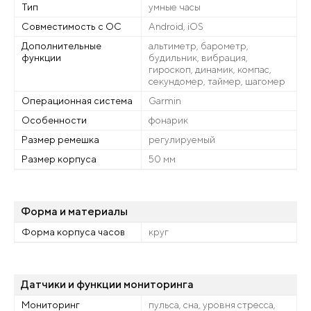
Тип
умные часы
Совместимость с ОС
Android, iOS
Дополнительные
альтиметр, барометр,
функции
будильник, вибрация,
гироскоп, динамик, компас,
секундомер, таймер, шагомер
Операционная система
Garmin
Особенности
фонарик
Размер ремешка
регулируемый
Размер корпуса
50 мм
Форма и материалы
Форма корпуса часов
круг
Датчики и функции мониторинга
Мониторинг
пульса, сна, уровня стресса,