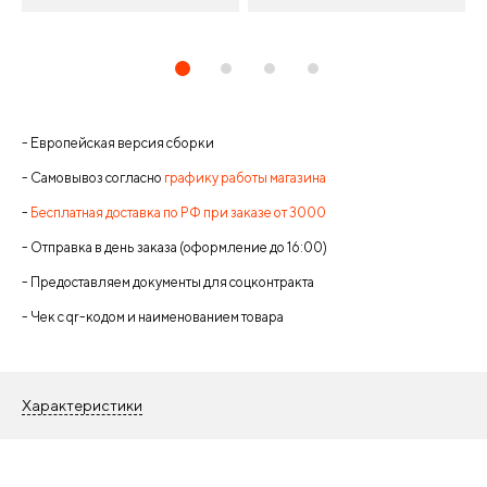
- Европейская версия сборки
- Самовывоз согласно
графику работы магазина
-
Бесплатная доставка по РФ при заказе от 3000
- Отправка в день заказа (оформление до 16:00)
- Предоставляем документы для соцконтракта
- Чек с qr-кодом и наименованием товара
Характеристики