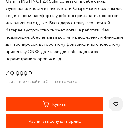
Garmin INSTINCT 2X Solar сочетают в себе стиль,
функциональность и надежность. Смарт-часы созданы для
тех, кто ценит комфорт и удобство при занятиях спортом
или активном отдыхе. Благодаря стеклу с солнечной
батареей устройство сможет дольше работать без
подзарядки, обеспечивая доступ к расширенным функциям
для тренировок, встроенному фонарику, многополосному
приемнику GNSS, датчикам для наблюдения за
параметрами здоровья и т.д.
49 999
¤
При оплате картой или СБП цена не меняется
Купить
Расчитать цену для юрлиц