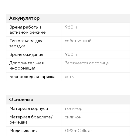
Аккумулятор
Время работы в
960 ч
активном режиме
Тип разъема для
собственный
зарядки
Время ожидания
960 ч
Дополнительная
Заряжается от солнца
информация
Беспроводная зарядка
есть
Основные
Материал корпуса
полимер
Материал браслета/
силикон
ремешка
Модификация
GPS + Cellular