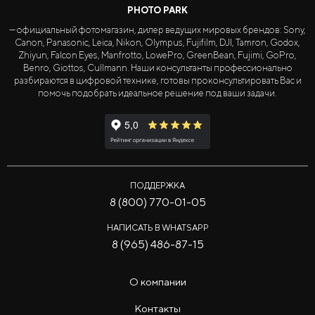
PHOTO PARK
— официальный фотомагазин, дилер ведущих мировых брендов: Sony,
Canon, Panasonic, Leica, Nikon, Olympus, Fujifilm, DJI, Tamron, Godox,
Zhiyun, Falcon Eyes, Manfrotto, LowePro, GreenBean, Fujimi, GoPro,
Benro, Giottos, Cullmann. Наши консультанты профессионально
разбираются в цифровой технике, готовы проконсультировать Вас и
помочь подобрать идеальное решение под ваши задачи.
ПОДДЕРЖКА
8 (800) 770-01-05
НАПИСАТЬ В WHATSAPP
8 (965) 486-87-15
О компании
Контакты