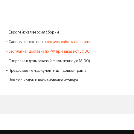
- Европейская версия сборки
- Самовывоз согласно
графику работы магазина
-
Бесплатная доставка по РФ при заказе от 3000
- Отправка в день заказа (оформление до 16:00)
- Предоставляем документы для соцконтракта
- Чек с qr-кодом и наименованием товара