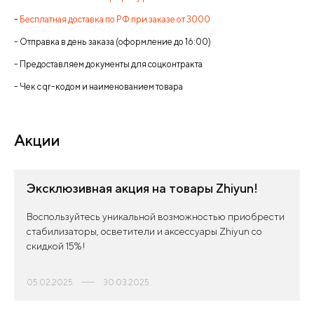
-
Бесплатная доставка по РФ при заказе от 3000
- Отправка в день заказа (оформление до 16:00)
- Предоставляем документы для соцконтракта
- Чек с qr-кодом и наименованием товара
Акции
Эксклюзивная акция на товары Zhiyun!
Воспользуйтесь уникальной возможностью приобрести
стабилизаторы, осветители и аксессуары Zhiyun со
скидкой 15%!
05.02.2025
30.03.2025