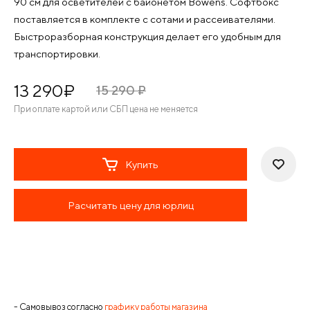
90 см для осветителей с байонетом Bowens. Софтбокс
поставляется в комплекте с сотами и рассеивателями.
Быстроразборная конструкция делает его удобным для
транспортировки.
13 290
¤
15 290
¤
При оплате картой или СБП цена не меняется
Купить
Расчитать цену для юрлиц
- Самовывоз согласно
графику работы магазина