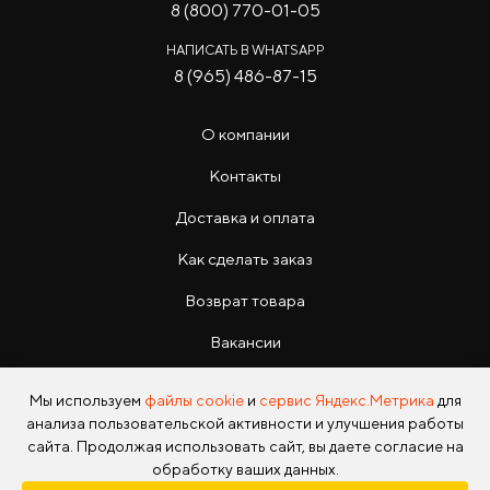
8 (800) 770-01-05
НАПИСАТЬ В WHATSAPP
8 (965) 486-87-15
О компании
Контакты
Доставка и оплата
Как сделать заказ
Возврат товара
Вакансии
Инструкции
Мы используем
файлы cookie
и
сервис Яндекс.Метрика
для
анализа пользовательской активности и улучшения работы
сайта. Продолжая использовать сайт, вы даете согласие на
обработку ваших данных.