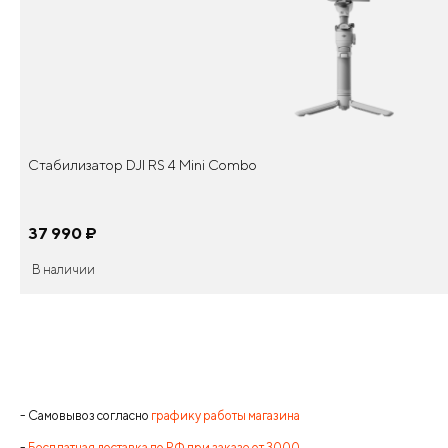
Стабилизатор DJI RS 4 Mini Combo
37 990
¤
В наличии
- Самовывоз согласно
графику работы магазина
-
Бесплатная доставка по РФ при заказе от 3000