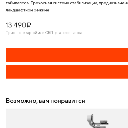
таймлапсов. Трехосная система стабилизации, предназначенн
ландшафтном режиме
13 490
¤
При оплате картой или СБП цена не меняется
Возможно, вам понравится