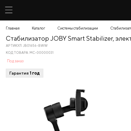
Главная
Каталог
Системы стабилизации
Стабилизато
Стабилизатор JOBY Smart Stabilizer, эле
АРТИКУЛ: JB01656-BWW
КОД ТОВАРА: МС-00000031
Под заказ
Гарантия
1 год