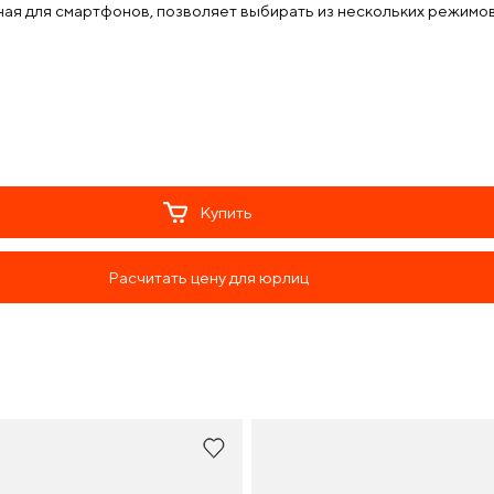
ая для смартфонов, позволяет выбирать из нескольких режимов д
Купить
Расчитать цену для юрлиц