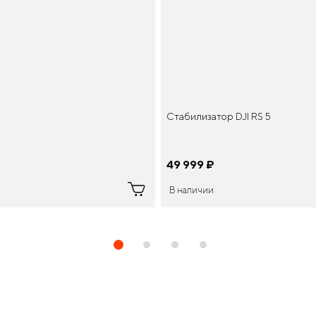
Стабилизатор DJI RS 5
49 999
¤
В наличии