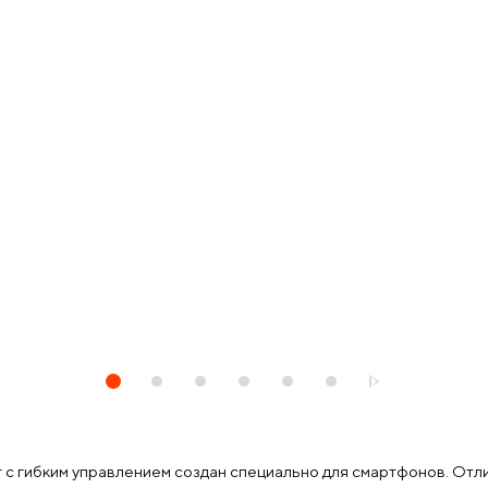
r с гибким управлением создан специально для смартфонов. От