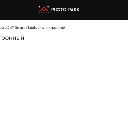
р JOBY Smart Stabilizer, электронный
ктронный