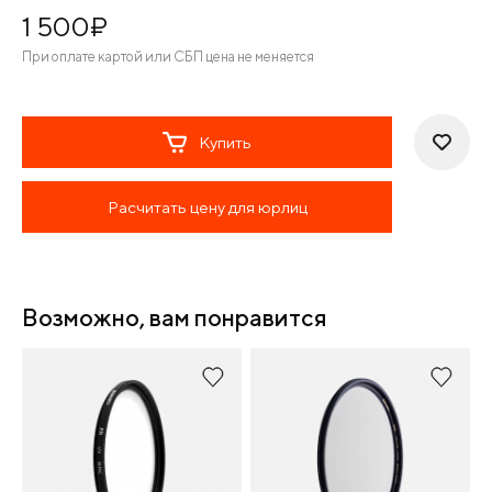
1 500
¤
При оплате картой или СБП цена не меняется
Купить
Расчитать цену для юрлиц
Возможно, вам понравится