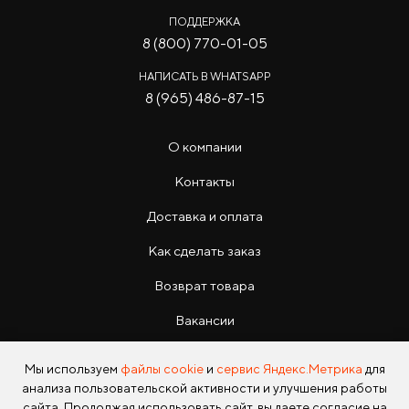
ПОДДЕРЖКА
8 (800) 770-01-05
НАПИСАТЬ В WHATSAPP
8 (965) 486-87-15
О компании
Контакты
Доставка и оплата
Как сделать заказ
Возврат товара
Вакансии
Инструкции
Мы используем
файлы cookie
и
сервис Яндекс.Метрика
для
анализа пользовательской активности и улучшения работы
сайта. Продолжая использовать сайт, вы даете согласие на