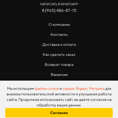
НАПИСАТЬ В WHATSAPP
8 (965) 486-87-15
О компании
Контакты
Доставка и оплата
Как сделать заказ
Возврат товара
Вакансии
Инструкции
Мы используем
файлы cookie
и
сервис Яндекс.Метрика
для
анализа пользовательской активности и улучшения работы
сайта. Продолжая использовать сайт, вы даете согласие на
обработку ваших данных.
Согласен
Copyright © 2026 Photo Park Все права защищены