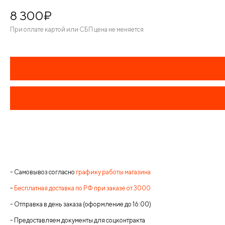
8 300
¤
При оплате картой или СБП цена не меняется
- Самовывоз согласно
графику работы магазина
-
Бесплатная доставка по РФ при заказе от 3000
- Отправка в день заказа (оформление до 16:00)
- Предоставляем документы для соцконтракта