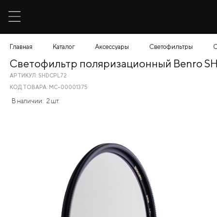
Главная
Каталог
Аксессуары
Светофильтры
С
Светофильтр поляризационный Benro 
АРТИКУЛ: SHDCPL72
КОД ТОВАРА: МС-00001375
В наличии:
2 шт.