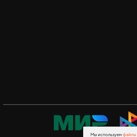
Мы используем
файлы 