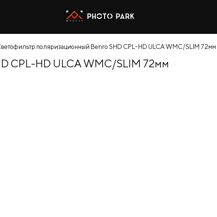
ветофильтр поляризационный Benro SHD CPL-HD ULCA WMC/SLIM 72мм
SHD CPL-HD ULCA WMC/SLIM 72мм