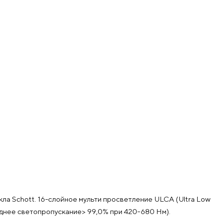
 Schott. 16-слойное мульти просветление ULCA (Ultra Low
еднее светопропускание> 99,0% при 420-680 Нм).