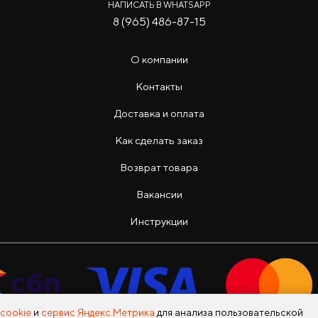
НАПИСАТЬ В WHATSAPP
8 (965) 486-87-15
О компании
Контакты
Доставка и оплата
Как сделать заказ
Возврат товара
Вакансии
Инструкции
cookie
и
сервис Яндекс.Метрика
для анализа пользовательской