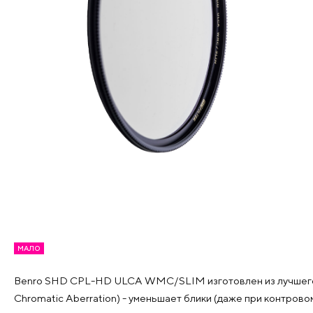
МАЛО
Benro SHD CPL-HD ULCA WMC/SLIM изготовлен из лучшего ст
Chromatic Aberration) - уменьшает блики (даже при контро