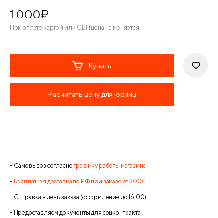
1 000
¤
При оплате картой или СБП цена не меняется
Купить
Расчитать цену для юрлиц
- Самовывоз согласно
графику работы магазина
-
Бесплатная доставка по РФ при заказе от 3000
- Отправка в день заказа (оформление до 16:00)
- Предоставляем документы для соцконтракта