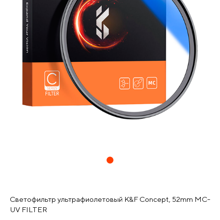
Светофильтр ультрафиолетовый K&F Concept, 52mm MC-
UV FILTER