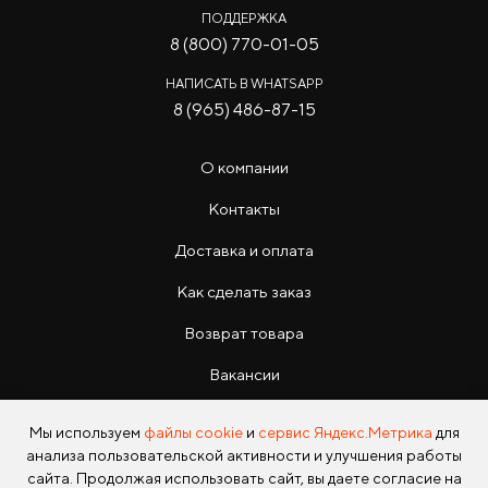
ПОДДЕРЖКА
8 (800) 770-01-05
НАПИСАТЬ В WHATSAPP
8 (965) 486-87-15
О компании
Контакты
Доставка и оплата
Как сделать заказ
Возврат товара
Вакансии
Инструкции
Мы используем
файлы cookie
и
сервис Яндекс.Метрика
для
анализа пользовательской активности и улучшения работы
сайта. Продолжая использовать сайт, вы даете согласие на