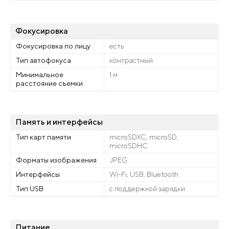
Фокусировка
Фокусировка по лицу
есть
Тип автофокуса
контрастный
Минимальное
1 м
расстояние съемки
Память и интерфейсы
Тип карт памяти
microSDXC, microSD,
microSDHC
Форматы изображения
JPEG
Интерфейсы
Wi-Fi, USB, Bluetooth
Тип USB
с поддержкой зарядки
Питание