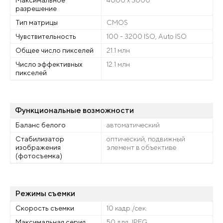
разрешение
Тип матрицы
CMOS
Чувствительность
100 - 3200 ISO, Auto ISO
Общее число пикселей
21.1 млн
Число эффективных
12.1 млн
пикселей
Функциональные возможности
Баланс белого
автоматический
Стабилизатор
оптический, подвижный
изображения
элемент в объективе
(фотосъемка)
Режимы съемки
Скорость съемки
10 кадр./сек
Максимальная серия
50 для JPEG