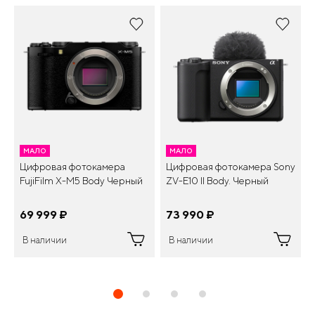
МАЛО
МАЛО
Цифровая фотокамера
Цифровая фотокамера Sony
FujiFilm X-M5 Body Черный
ZV-E10 II Body. Черный
69 999
¤
73 990
¤
В наличии
В наличии