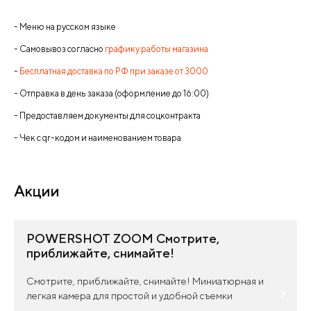
- Меню на русском языке
- Самовывоз согласно
графику работы магазина
-
Бесплатная доставка по РФ при заказе от 3000
- Отправка в день заказа (оформление до 16:00)
- Предоставляем документы для соцконтракта
- Чек с qr-кодом и наименованием товара
Акции
POWERSHOT ZOOM Смотрите,
приближайте, снимайте!
Смотрите, приближайте, снимайте! Миниатюрная и
легкая камера для простой и удобной съемки