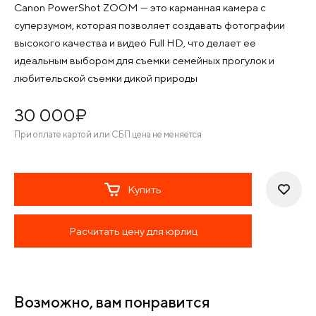
Canon PowerShot ZOOM — это карманная камера с
суперзумом, которая позволяет создавать фотографии
высокого качества и видео Full HD, что делает ее
идеальным выбором для съемки семейных прогулок и
любительской съемки дикой природы
30 000
¤
При оплате картой или СБП цена не меняется
Купить
Расчитать цену для юрлиц
Возможно, вам понравится