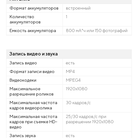
Формат аккумуляторов
встроенный
Количество
1
аккумуляторов
Емкость аккумулятора
800 мА*ч или 150 фотографий
Запись видео и звука
Запись видео
есть
Формат записи видео
MP4
Видеокодеки
MPEG4
Максимальное
1920x1080
разрешение роликов
Максимальная частота
30 кадров/с
кадров видеоролика
Максимальная частота
25/30 кадров/с при
кадров при съемке HD-
разрешении 1920x1080
видео
Запись звука
есть