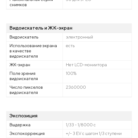
снимков
Видоискатель и ЖК-экран
Видоискатель
электронный
Использование экрана
есть
в качестве
видоискателя
ЖК-экран
Нет LCD-мониитора
Поле зрения
100%
видоискателя
Число пикселов
2360000
видоискателя
Экспозиция
Выдержка
1/33 - 1/8000 с
Экспокоррекция
+/- 3 EV с шагом 1/3 ступени