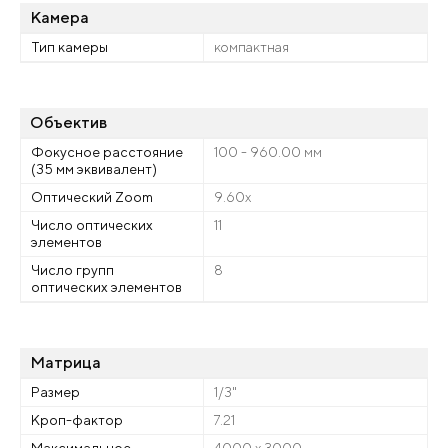
Камера
Тип камеры
компактная
Объектив
Фокусное расстояние
100 - 960.00 мм
(35 мм эквивалент)
Оптический Zoom
9.60x
Число оптических
11
элементов
Число групп
8
оптических элементов
Матрица
Размер
1/3"
Кроп-фактор
7.21
Максимальное
4000 x 3000