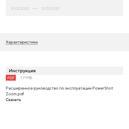
10.02.2022
01.03.2022
Характеристики
Инструкция
PDF
1.71 MB
Расширенное руководство по эксплуатации PowerShot
Zoom.pdf
Скачать