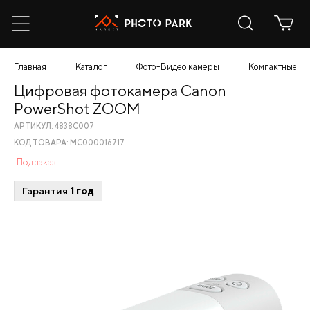
Главная
Каталог
Фото-Видео камеры
Компактные
Цифровая фотокамера Canon
PowerShot ZOOM
АРТИКУЛ: 4838C007
КОД ТОВАРА: МС000016717
Под заказ
Гарантия
1 год