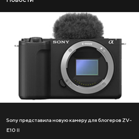
Sony представила новую камеру для блогеров ZV-
E10 II