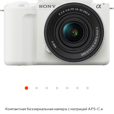
Компактная беззеркальная камера с матрицей APS-C и