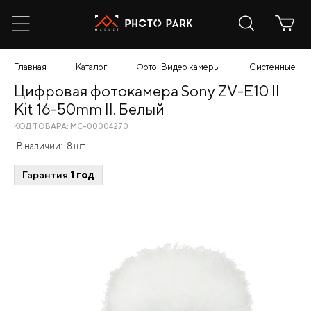
Главная
Каталог
Фото-Видео камеры
Системные
Цифровая фотокамера Sony ZV-E10 II
Kit 16-50mm II. Белый
КОД ТОВАРА: МС-00004270
В наличии:
8 шт.
Гарантия
1 год