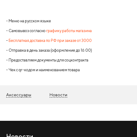
- Меню на русском языке
- Самовывоз согласно
графику работы магазина
-
Бесплатная доставка по РФ при заказе от 3000
- Отправка в день заказа (оформление до 16:00)
- Предоставляем документы для соцконтракта
- Чек с qr-кодом и наименованием товара
Аксессуары
Новости
Новости