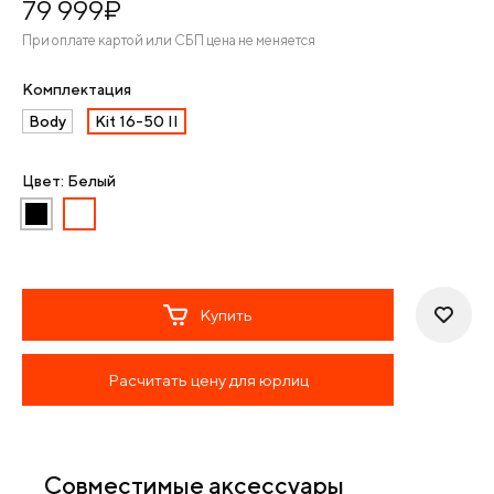
79 999
¤
При оплате картой или СБП цена не меняется
Комплектация
Body
Kit 16-50 II
Цвет: Белый
Купить
Расчитать цену для юрлиц
Совместимые аксессуары