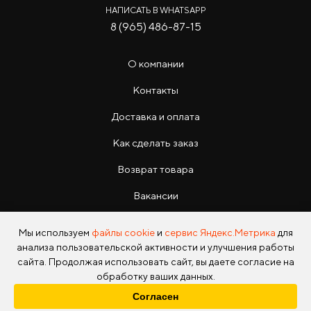
НАПИСАТЬ В WHATSAPP
8 (965) 486-87-15
О компании
Контакты
Доставка и оплата
Как сделать заказ
Возврат товара
Вакансии
Инструкции
Мы используем
файлы cookie
и
сервис Яндекс.Метрика
для
анализа пользовательской активности и улучшения работы
сайта. Продолжая использовать сайт, вы даете согласие на
обработку ваших данных.
Согласен
Copyright © 2026 Photo Park Все права защищены