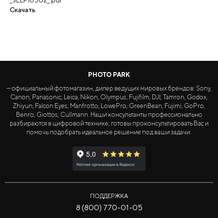
Скачать
PHOTO PARK
— официальный фотомагазин, дилер ведущих мировых брендов: Sony,
Canon, Panasonic, Leica, Nikon, Olympus, Fujifilm, DJI, Tamron, Godox,
Zhiyun, Falcon Eyes, Manfrotto, LowePro, GreenBean, Fujimi, GoPro,
Benro, Giottos, Cullmann. Наши консультанты профессионально
разбираются в цифровой технике, готовы проконсультировать Вас и
помочь подобрать идеальное решение под ваши задачи.
ПОДДЕРЖКА
8 (800) 770-01-05