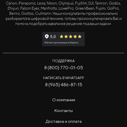
Canon, Panasonic, Leica, Nikon, Olympus, Fujifilm, DJI, Tamron, Godox,
Zhiyun, Falcon Eyes, Manfrotto, LowePro, GreenBean, Fujimi, GoPro,
Benro, Giottos, Cullmann. Наши консультанты профессионально
разбираются в цифровой технике, готовы проконсультировать Вас и
помочь подобрать идеальное решение под ваши задачи.
ПОДДЕРЖКА
8 (800) 770-01-05
НАПИСАТЬ В WHATSAPP
8 (965) 486-87-15
О компании
Контакты
Доставка и оплата