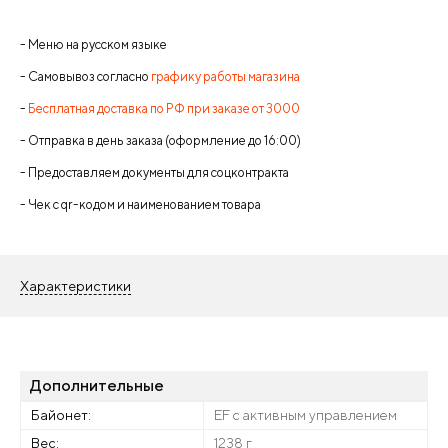
- Меню на русском языке
- Самовывоз согласно
графику работы магазина
-
Бесплатная доставка по РФ при заказе от 3000
- Отправка в день заказа (оформление до 16:00)
- Предоставляем документы для соцконтракта
- Чек с qr-кодом и наименованием товара
Характеристики
Дополнительные
Байонет:
EF с активным управлением
Вес:
1238 г