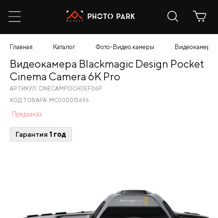
Главная
Каталог
Фото-Видео камеры
Видеокамеры
Видеокамера Blackmagic Design Pocket
Cinema Camera 6K Pro
АРТИКУЛ: CINECAMPOCHDEF06P
КОД ТОВАРА: МС000015696
Предзаказ
Гарантия
1 год