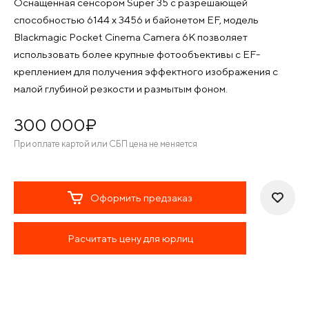
Оснащенная сенсором Super 35 с разрешающей
способностью 6144 x 3456 и байонетом EF, модель
Blackmagic Pocket Cinema Camera 6K позволяет
использовать более крупные фотообъективы с EF-
креплением для получения эффектного изображения с
малой глубиной резкости и размытым фоном.
300 000
¤
При оплате картой или СБП цена не меняется
Оформить предзаказ
Расчитать цену для юрлиц