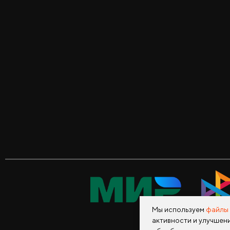
Мы используем
файлы 
активности и улучшени