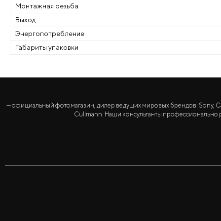
Монтажная резьба
Выход
Энергопотребление
Габариты упаковки
— официальный фотомагазин, дилер ведущих мировых брендов: Sony, Canon, 
Cullmann. Наши консультанты профессионально р