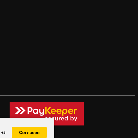
 на
Согласен