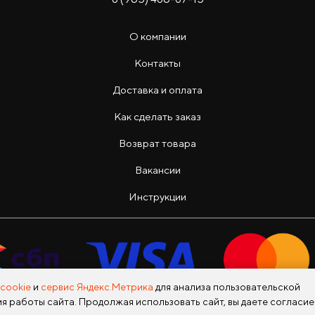
О компании
Контакты
Доставка и оплата
Как сделать заказ
Возврат товара
Вакансии
Инструкции
cookie
и
сервис Яндекс.Метрика
для анализа пользовательской
я работы сайта. Продолжая использовать сайт, вы даете согласие
Copyright © 2026 Photo Park Все права защищены