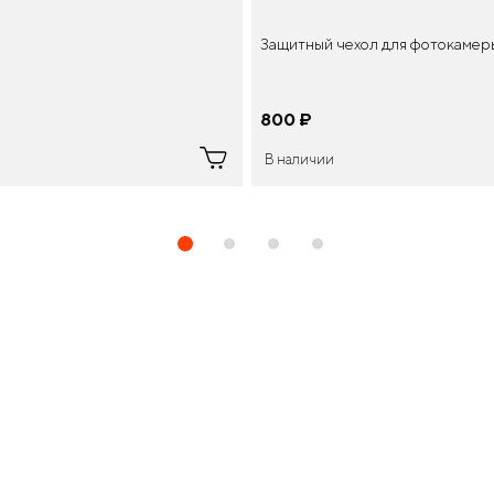
Защитный чехол для фотокамеры
800
¤
В наличии