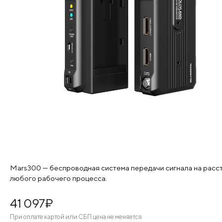
Mars300 — беспроводная система передачи сигнала на рассто
любого рабочего процесса.
41 097
¤
При оплате картой или СБП цена не меняется