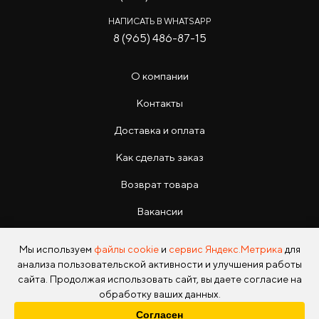
НАПИСАТЬ В WHATSAPP
8 (965) 486-87-15
О компании
Контакты
Доставка и оплата
Как сделать заказ
Возврат товара
Вакансии
Инструкции
Мы используем
файлы cookie
и
сервис Яндекс.Метрика
для
анализа пользовательской активности и улучшения работы
сайта. Продолжая использовать сайт, вы даете согласие на
обработку ваших данных.
Согласен