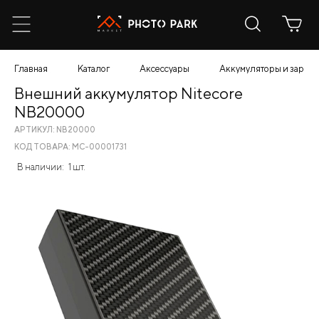
Главная
Каталог
Аксессуары
Аккумуляторы и зарядн
Внешний аккумулятор Nitecore
NB20000
АРТИКУЛ: NB20000
КОД ТОВАРА: МС-00001731
В наличии:
1 шт.