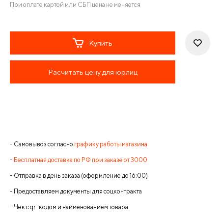
При оплате картой или СБП цена не меняется
Купить
Расчитать цену для юрлиц
- Самовывоз согласно
графику работы магазина
-
Бесплатная доставка по РФ при заказе от 3000
- Отправка в день заказа (оформление до 16:00)
- Предоставляем документы для соцконтракта
- Чек с qr-кодом и наименованием товара