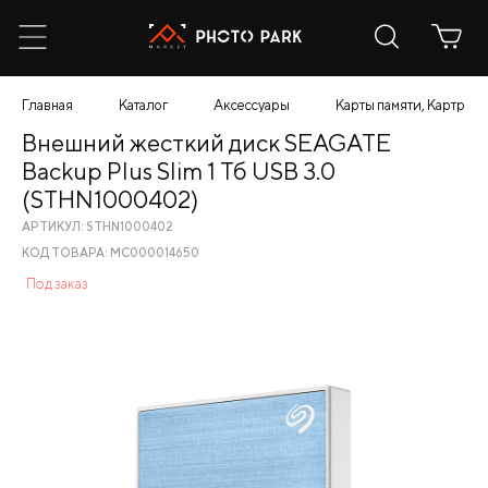
Главная
Каталог
Аксессуары
Карты памяти, Картрид
Внешний жесткий диск SEAGATE
Backup Plus Slim 1 Тб USB 3.0
(STHN1000402)
АРТИКУЛ: STHN1000402
КОД ТОВАРА: МС000014650
Под заказ