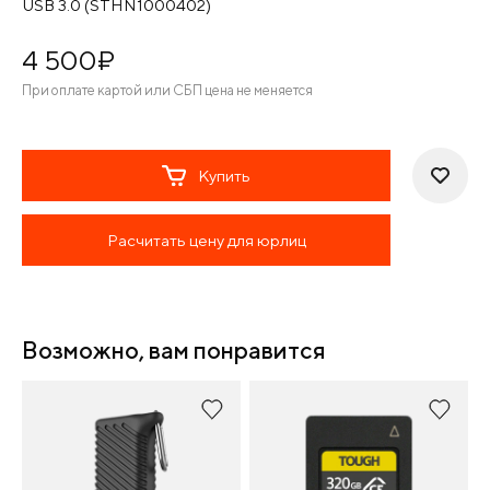
USB 3.0 (STHN1000402)
4 500
¤
При оплате картой или СБП цена не меняется
Купить
Расчитать цену для юрлиц
Возможно, вам понравится