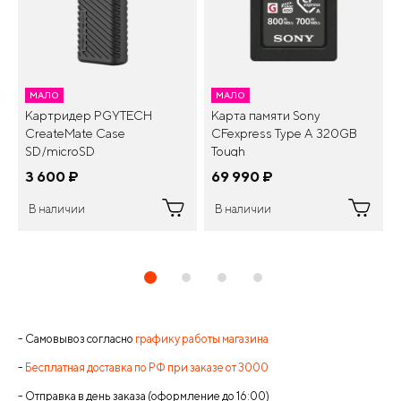
МАЛО
МАЛО
Картридер PGYTECH
Карта памяти Sony
CreateMate Case
CFexpress Type A 320GB
SD/microSD
Tough
3 600
¤
69 990
¤
В наличии
В наличии
- Самовывоз согласно
графику работы магазина
-
Бесплатная доставка по РФ при заказе от 3000
- Отправка в день заказа (оформление до 16:00)