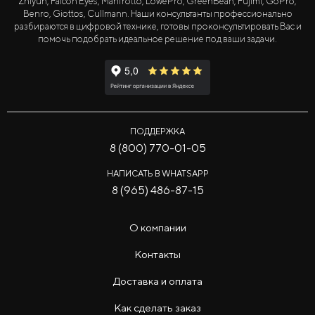
Zhiyun, Falcon Eyes, Manfrotto, LowePro, GreenBean, Fujimi, GoPro,
Benro, Giottos, Cullmann. Наши консультанты профессионально
разбираются в цифровой технике, готовы проконсультировать Вас и
помочь подобрать идеальное решение под ваши задачи.
ПОДДЕРЖКА
8 (800) 770-01-05
НАПИСАТЬ В WHATSAPP
8 (965) 486-87-15
О компании
Контакты
Доставка и оплата
Как сделать заказ