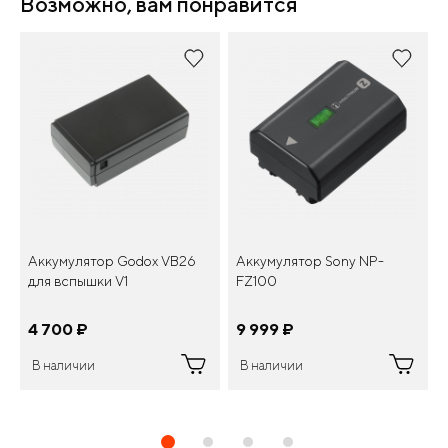
Возможно, вам понравится
Аккумулятор Godox VB26
Аккумулятор Sony NP-
для вспышки V1
FZ100
4 700
¤
9 999
¤
В наличии
В наличии