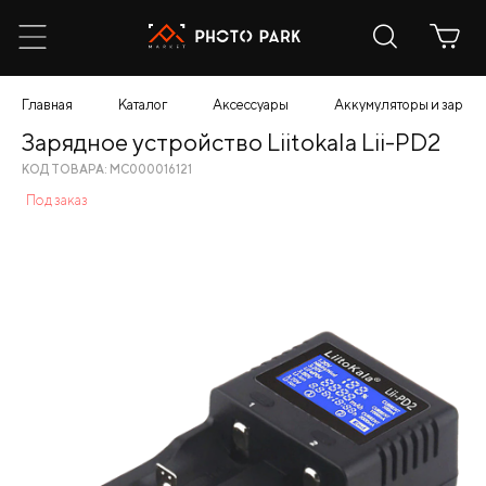
Главная
Каталог
Аксессуары
Аккумуляторы и зарядн
Зарядное устройство Liitokala Lii-PD2
КОД ТОВАРА: МС000016121
Под заказ