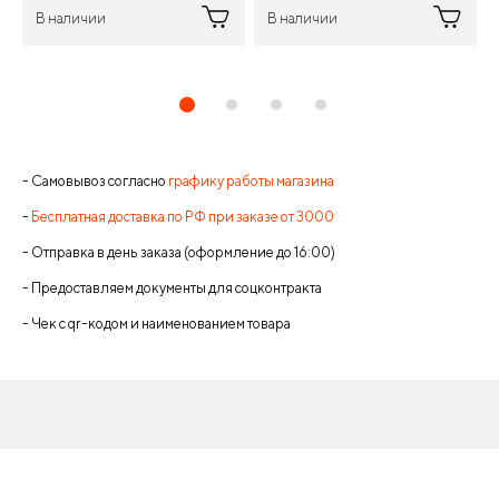
В наличии
В наличии
- Самовывоз согласно
графику работы магазина
-
Бесплатная доставка по РФ при заказе от 3000
- Отправка в день заказа (оформление до 16:00)
- Предоставляем документы для соцконтракта
- Чек с qr-кодом и наименованием товара