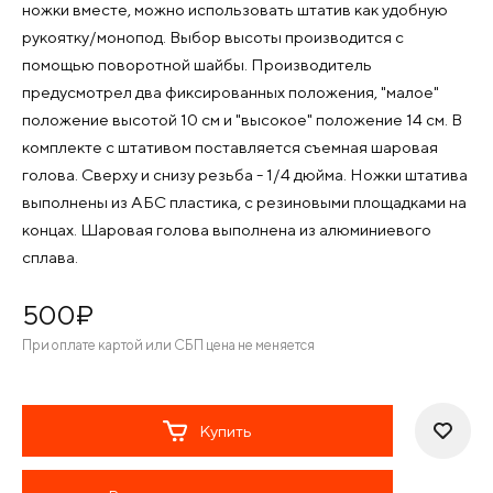
ножки вместе, можно использовать штатив как удобную
рукоятку/монопод. Выбор высоты производится с
помощью поворотной шайбы. Производитель
предусмотрел два фиксированных положения, "малое"
положение высотой 10 см и "высокое" положение 14 см. В
комплекте с штативом поставляется съемная шаровая
голова. Сверху и снизу резьба - 1/4 дюйма. Ножки штатива
выполнены из АБС пластика, с резиновыми площадками на
концах. Шаровая голова выполнена из алюминиевого
сплава.
500
¤
При оплате картой или СБП цена не меняется
Купить