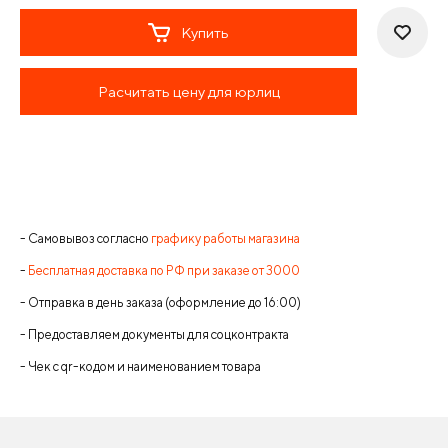
Купить
Расчитать цену для юрлиц
- Самовывоз согласно
графику работы магазина
-
Бесплатная доставка по РФ при заказе от 3000
- Отправка в день заказа (оформление до 16:00)
- Предоставляем документы для соцконтракта
- Чек с qr-кодом и наименованием товара