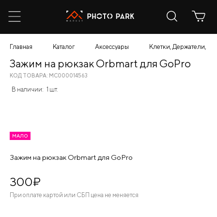
Главная
Каталог
Аксессуары
Клетки, Держатели, К
Зажим на рюкзак Orbmart для GoPro
КОД ТОВАРА: МС000014563
В наличии:
1 шт.
МАЛО
Зажим на рюкзак Orbmart для GoPro
300
¤
При оплате картой или СБП цена не меняется