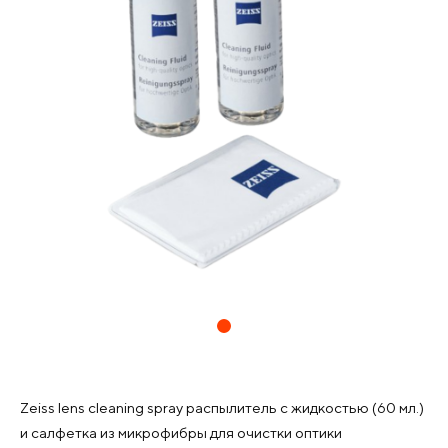
Zeiss lens cleaning spray распылитель с жидкостью (60 мл.)
и салфетка из микрофибры для очистки оптики