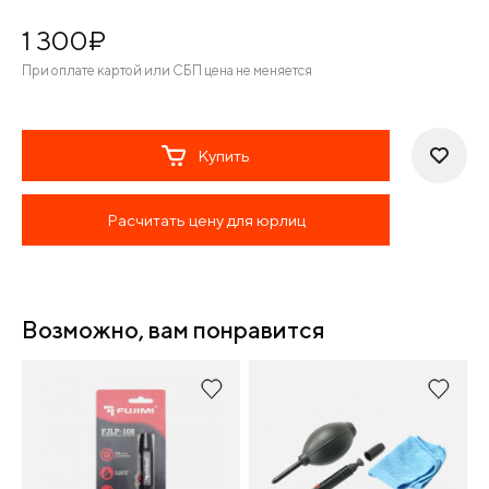
1 300
¤
При оплате картой или СБП цена не меняется
Купить
Расчитать цену для юрлиц
Возможно, вам понравится