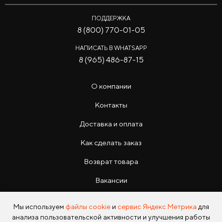
ПОДДЕРЖКА
8 (800) 770-01-05
НАПИСАТЬ В WHATSAPP
8 (965) 486-87-15
О компании
Контакты
Доставка и оплата
Как сделать заказ
Возврат товара
Вакансии
Инструкции
Мы используем
файлы cookie
и
сервис Яндекс.Метрика
для
анализа пользовательской активности и улучшения работы