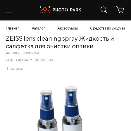
Главная
Каталог
Аксессуары
Средства по уходу за т
ZEISS lens cleaning spray Жидкость и
салфетка для очистки оптики
АРТИКУЛ: 2390-368
КОД ТОВАРА: МС000015549
Под заказ