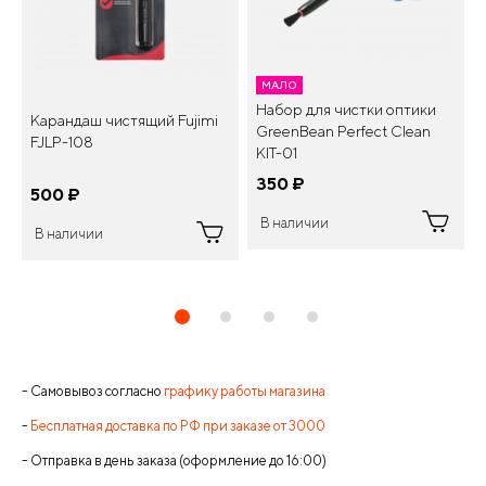
МАЛО
Набор для чистки оптики
Карандаш чистящий Fujimi
GreenBean Perfect Clean
FJLP-108
KIT-01
350
¤
500
¤
В наличии
В наличии
- Самовывоз согласно
графику работы магазина
-
Бесплатная доставка по РФ при заказе от 3000
- Отправка в день заказа (оформление до 16:00)