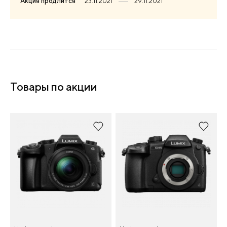
Акция продлится
23.11.2021
29.11.2021
Товары по акции