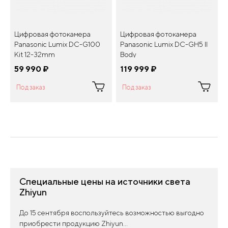
Цифровая фотокамера
Цифровая фотокамера
Panasonic Lumix DC-G100
Panasonic Lumix DC-GH5 II
Kit 12-32mm
Body
59 990
¤
119 999
¤
Под заказ
Под заказ
Специальные цены на источники света
Zhiyun
До 15 сентября воспользуйтесь возможностью выгодно
приобрести продукцию Zhiyun...