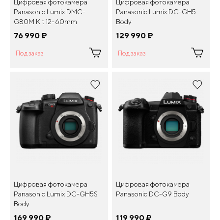
Цифровая фотокамера
Цифровая фотокамера
Panasonic Lumix DMC-
Panasonic Lumix DC-GH5
G80M Kit 12-60mm
Body
76 990
¤
129 990
¤
Под заказ
Под заказ
Цифровая фотокамера
Цифровая фотокамера
Panasonic Lumix DC-GH5S
Panasonic DC-G9 Body
Body
169 990
¤
119 990
¤