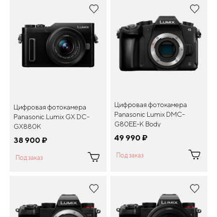
Цифровая фотокамера
Цифровая фотокамера
Panasonic Lumix DMC-
Panasonic Lumix GX DC-
G80EE-K Body
GX880K
49 990
¤
38 900
¤
Под заказ
Под заказ