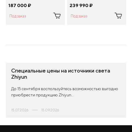
187 000
¤
239 990
¤
Под заказ
Под заказ
Специальные цены на источники света
Zhiyun
До 15 сентября воспользуйтесь возможностью выгодно
приобрести продукцию Zhiyun...
15.07.2026
15.09.2026