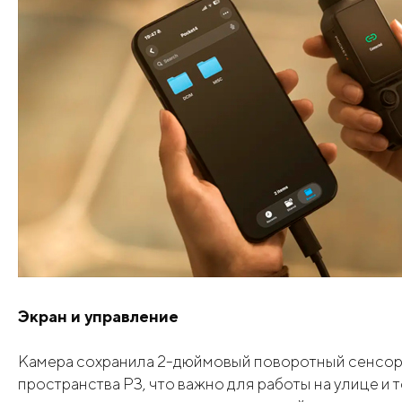
Экран и управление
Камера сохранила 2-дюймовый поворотный сенсорны
пространства P3, что важно для работы на улице 