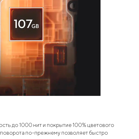
сть до 1000 нит и покрытие 100% цветового
м поворота по-прежнему позволяет быстро