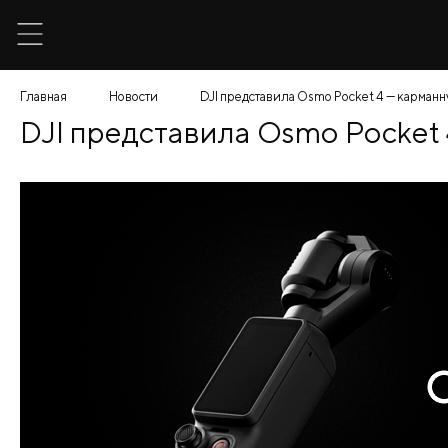
Главная
Новости
DJI представила Osmo Pocket 4 — карман
DJI представила Osmo Pocket 