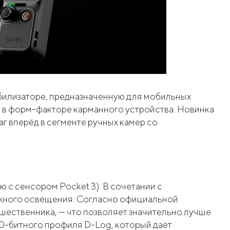
абилизаторе, предназначенную для мобильных
 в форм-факторе карманного устройства. Новинка
 вперёд в сегменте ручных камер со
с сенсором Pocket 3). В сочетании с
ложного освещения. Согласно официальной
дшественника, — что позволяет значительно лучше
10-битного профиля D-Log, который даёт