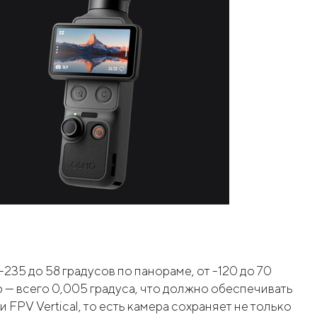
235 до 58 градусов по панораме, от -120 до 70
ию — всего 0,005 градуса, что должно обеспечивать
 FPV Vertical, то есть камера сохраняет не только