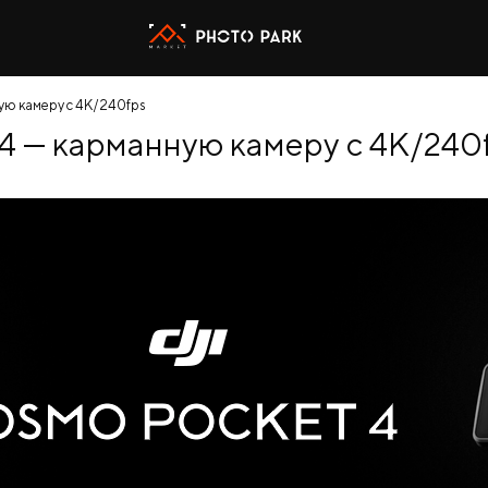
ную камеру с 4K/240fps
4 — карманную камеру с 4K/240