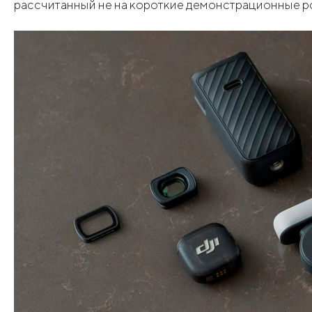
рассчитанный не на короткие демонстрационные ро