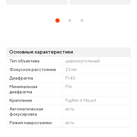
Основные характеристики
Тип объектива
широкоугольный
Фокусное расстояние
23 мм
Диафрагма
F1.40
Минимальная
F16
диафрагма
Крепление
Fujifilm X Mount
Автоматическая
есть
фокусировка
Режим макросъемки
есть