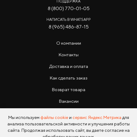
ПОДДЕРЖКА
8 (800) 770-01-05
НАПИСАТЬ В WHATSAPP
8 (965) 486-87-15
О компании
Контакты
Доставка и оплата
Как сделать заказ
Возврат товара
Вакансии
Инструкции
Мы используем
файлы cookie
и
сервис Яндекс.Метрика
для
анализа пользовательской активности и улучшения работы
сайта. Продолжая использовать сайт, вы даете согласие на
обработку ваших данных.