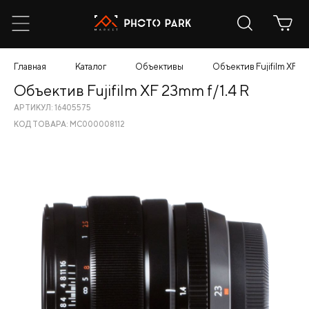
Главная
Каталог
Объективы
Объектив Fujifilm XF 23
Объектив Fujifilm XF 23mm f/1.4 R
АРТИКУЛ: 16405575
КОД ТОВАРА: МС000008112