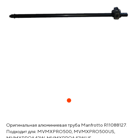
Оригинальная алюминиевая труба Manfrotto R11088127.
Подходит для: MVMXPRO500, MVMXPRO500US,
MVMXPROA42W, MVMXPROA42WUS,