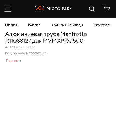
Главная
Каталог
Штативы и моноподы
Аксессуары
Алюминиевая труба Manfrotto
R11088127 для MVMXPRO500
АРТИКУЛ: R11088127
КОД ТОВАРА: МС000013510
Под заказ