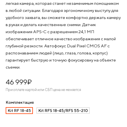
легкая камера, которая станет незаменимым помощником
в любой ситуации. Благодаря эргономичному выступу для
удобного захвата, вы сможете комфортно держать камеру
в руках и делать качественные снимки. Датчик
изображения APS-C с разрешением 24,1 МП
обеспечивает отличное качество изображения с малой
глубиной резкости. Автофокус Dual Pixel CMOS AF с
распознаванием людей (лицо, глаза, голова, корпус)
гарантирует быструю и точную фокусировку на объекте
съемки.
46 999
¤
При оплате картой или СБП цена не меняется
Комплектация
Kit RF 18-45
Kit RFS 18-45/RFS 55-210