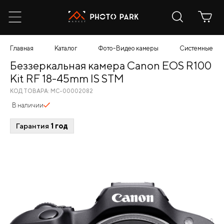
Главная
Каталог
Фото-Видео камеры
Системные
Беззеркальная камера Canon EOS R100
Kit RF 18-45mm IS STM
КОД ТОВАРА: МС-00002082
В наличии
Гарантия
1 год