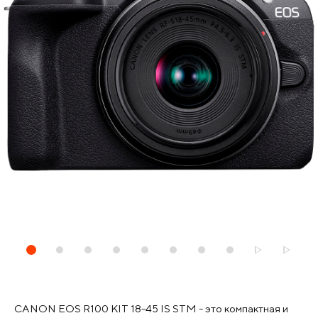
CANON EOS R100 KIT 18-45 IS STM - это компактная и