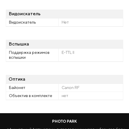
Видоискатель
Видоискатель
Нет
Вспышка
Поддержка режимов
E-TTL II
вспышки
Оптика
Байонет
Canon RF
Объектив в комплекте
нет
PHOTO PARK