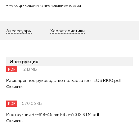
- Чек с qr-кодом и наименованием товара
Аксессуары
Характеристики
Инструкция
PDF
12.13 MB
Расширенное руководство пользователя EOS R100.pdf
Скачать
PDF
570.06 KB
Инструкция RF-S18-45mm F4.5-6.3 IS STM.pdf
Скачать