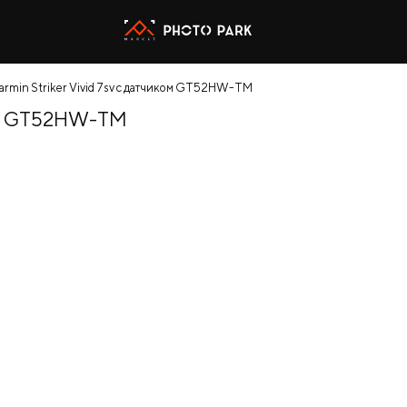
armin Striker Vivid 7sv с датчиком GT52HW-TM
ком GT52HW-TM