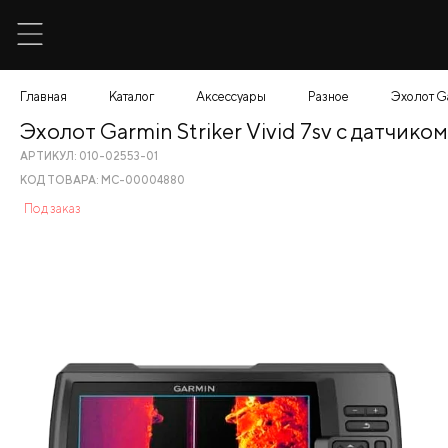
Главная
Каталог
Аксессуары
Разное
Эхолот G
Эхолот Garmin Striker Vivid 7sv с датчи
АРТИКУЛ: 010-02553-01
КОД ТОВАРА: МС-00004880
Под заказ