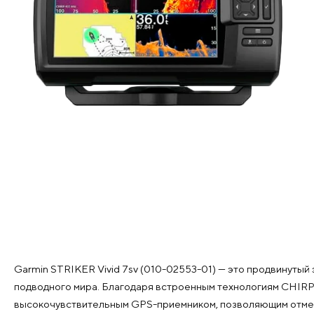
Garmin STRIKER Vivid 7sv (010-02553-01) — это продвинут
подводного мира. Благодаря встроенным технологиям CHIRP,
высокочувствительным GPS-приемником, позволяющим отмеча