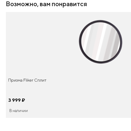
Возможно, вам понравится
Призма Fliker Сплит
3 999
¤
В наличии