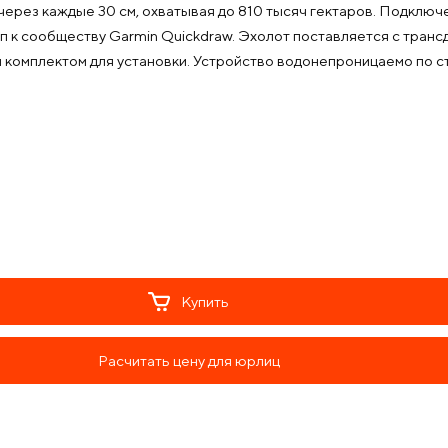
через каждые 30 см, охватывая до 810 тысяч гектаров. Подключ
уп к сообществу Garmin Quickdraw. Эхолот поставляется с тр
и комплектом для установки. Устройство водонепроницаемо по с
Купить
Расчитать цену для юрлиц