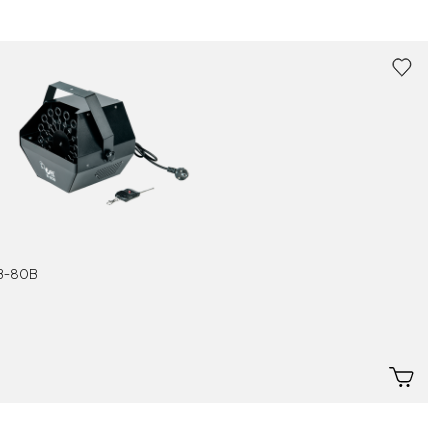
 B-80В