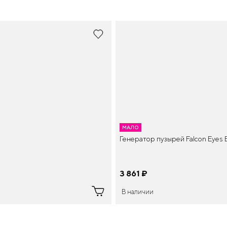
МАЛО
Генератор пузырей Falcon Eyes
3 861
¤
В наличии