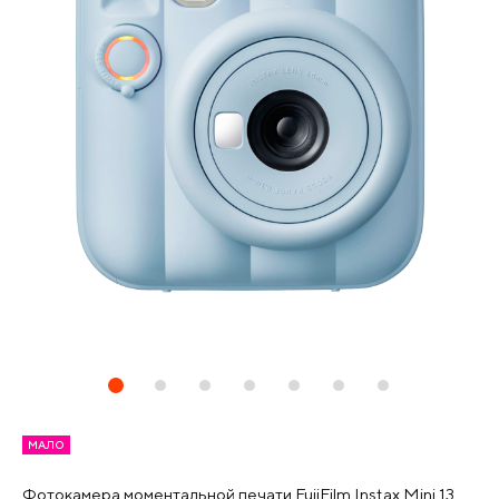
МАЛО
Фотокамера моментальной печати FujiFilm Instax Mini 13