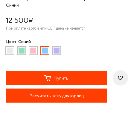
Синий
12 500
¤
При оплате картой или СБП цена не меняется
Цвет: Синий
Купить
Расчитать цену для юрлиц