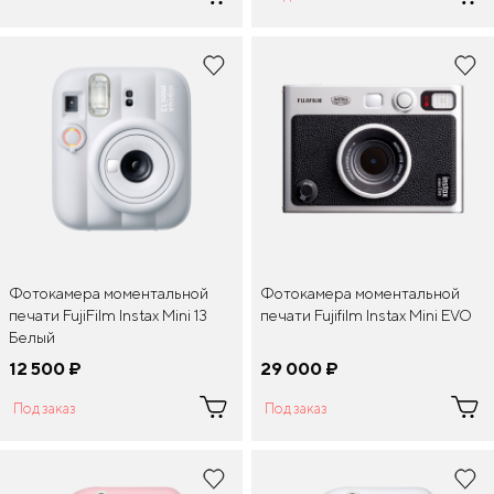
Фотокамера моментальной
Фотокамера моментальной
печати FujiFilm Instax Mini 13
печати Fujifilm Instax Mini EVO
Белый
12 500
¤
29 000
¤
Под заказ
Под заказ