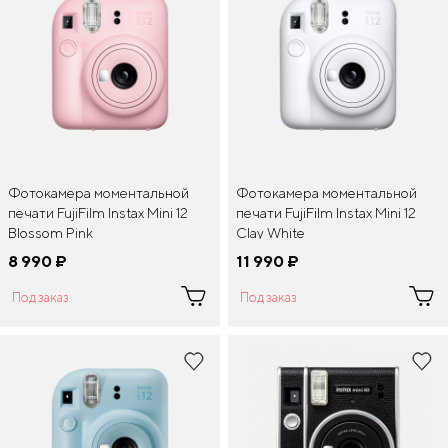
Фотокамера моментальной
Фотокамера моментальной
печати FujiFilm Instax Mini 12
печати FujiFilm Instax Mini 12
Blossom Pink
Clay White
8 990
¤
11 990
¤
Под заказ
Под заказ