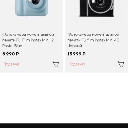
Фотокамера моментальной
Фотокамера моментальной
печати FujiFilm Instax Mini 12
печати Fujifilm Instax Mini 40.
Pastel Blue
Черный
8 990
¤
15 999
¤
Под заказ
Под заказ