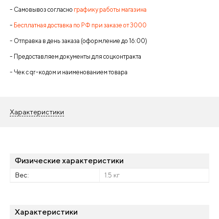
- Самовывоз согласно
графику работы магазина
-
Бесплатная доставка по РФ при заказе от 3000
- Отправка в день заказа (оформление до 16:00)
- Предоставляем документы для соцконтракта
- Чек с qr-кодом и наименованием товара
Характеристики
Физические характеристики
Вес:
1.5 кг
Характеристики