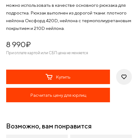
можно использовать в качестве основного рюкзака для
подростка. Рюкзак выполнен из дорогой ткани: плотного
нейлона Оксфорд 420D, нейлона с термополиуретановым
покрытием и 210D нейлона.
8 990
¤
При оплате картой или СБП цена не меняется
Купить
Расчитать цену для юрлиц
Возможно, вам понравится