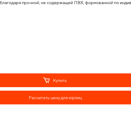
 благодаря прочной, не содержащей ПВХ, формованной по индив
Купить
Расчитать цену для юрлиц