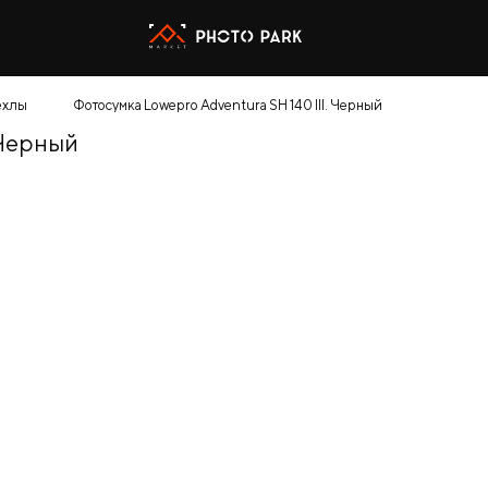
ехлы
Фотосумка Lowepro Adventura SH 140 III. Черный
 Черный