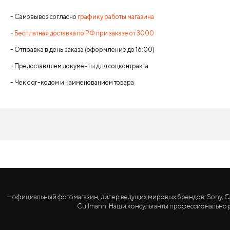
- Самовывоз согласно
графику работы магазина
-
Бесплатная доставка по РФ при заказе от 3000
- Отправка в день заказа (оформление до 16:00)
- Предоставляем документы для соцконтракта
- Чек с qr-кодом и наименованием товара
— официальный фотомагазин, дилер ведущих мировых брендов: Sony, Canon, 
Cullmann. Наши консультанты профессионально р