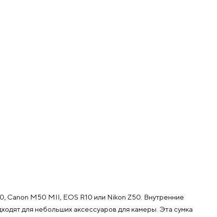
200, Canon M50 MII, EOS R10 или Nikon Z50. Внутренние
ходят для небольших аксессуаров для камеры. Эта сумка