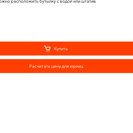
ожно расположить бутылку с водой или штатив
Купить
Расчитать цену для юрлиц