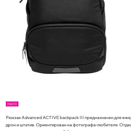
МАЛО
Рюкзак Advanced ACTIVE backpack III предназначен для ежед
дрон и штатив. Ориентирован на фотографа-любителя. Отдел