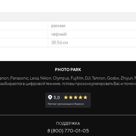
рюкзак
черный
35.56 см
PHOTO PARK
Panasonic, Leica, Nikon, Olympus, Fujifilm, DJI, Tamron, Godox, Zhiyun, Fa
азбираются в цифровой технике, готовы проконсультировать Вас и помоч
ПОДДЕРЖКА
8 (800) 770-01-05