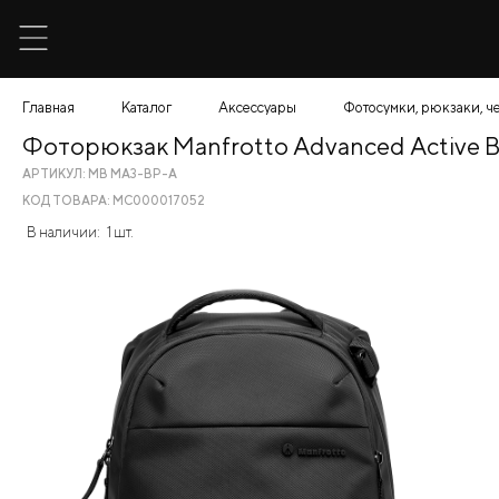
Главная
Каталог
Аксессуары
Фотосумки, рюкзаки, ч
Фоторюкзак Manfrotto Advanced Active Ba
АРТИКУЛ: MB MA3-BP-A
КОД ТОВАРА: МС000017052
В наличии:
1 шт.