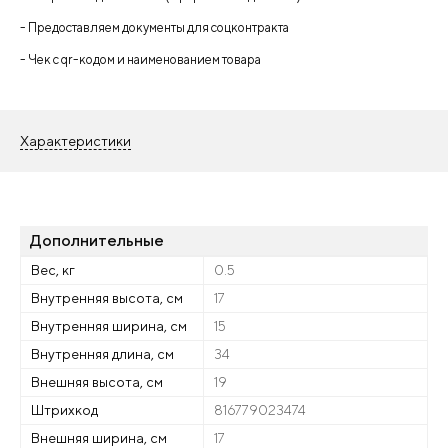
- Предоставляем документы для соцконтракта
- Чек с qr-кодом и наименованием товара
Характеристики
Дополнительные
Вес, кг
0.5
Внутренняя высота, см
17
Внутренняя ширина, см
15
Внутренняя длина, см
34
Внешняя высота, см
19
Штрихкод
816779023474
Внешняя ширина, см
17