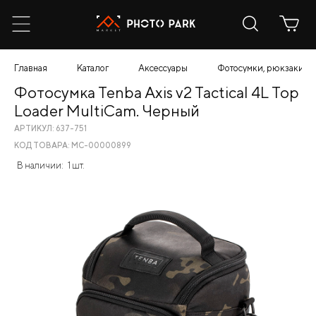
Главная
Каталог
Аксессуары
Фотосумки, рюкзаки, ч
Фотосумка Tenba Axis v2 Tactical 4L Top
Loader MultiCam. Черный
АРТИКУЛ: 637-751
КОД ТОВАРА: МС-00000899
В наличии:
1 шт.