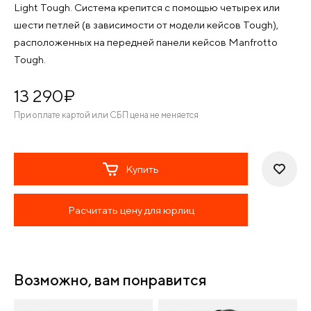
Light Tough. Система крепится с помощью четырех или
шести петлей (в зависимости от модели кейсов Tough),
расположенных на передней панели кейсов Manfrotto
Tough.
13 290
¤
При оплате картой или СБП цена не меняется
Купить
Расчитать цену для юрлиц
Возможно, вам понравится