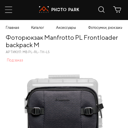
Главная
Каталог
Аксессуары
Фотосумки, рюкзаки, ч
Фоторюкзак Manfrotto PL Frontloader
backpack M
АРТИКУЛ: MB PL-RL-TH-LS
Под заказ