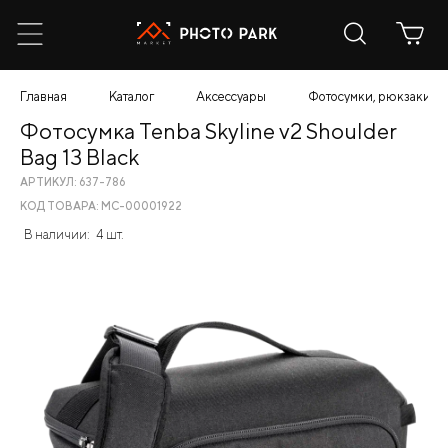
Главная
Каталог
Аксессуары
Фотосумки, рюкзаки, ч
Фотосумка Tenba Skyline v2 Shoulder
Bag 13 Black
АРТИКУЛ: 637-786
КОД ТОВАРА: МС-00001922
В наличии:
4 шт.