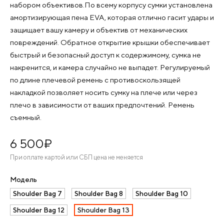
набором объективов.По всему корпусу сумки установлена
амортизирующая пена EVA, которая отлично гасит удары и
защищает вашу камеру и объектив от механических
повреждений. Обратное открытие крышки обеспечивает
быстрый и безопасный доступ к содержимому, сумка не
накренится, и камера случайно не выпадет. Регулируемый
по длине плечевой ремень с противоскользящей
накладкой позволяет носить сумку на плече или через
плечо в зависимости от ваших предпочтений. Ремень
съемный.
6 500
¤
При оплате картой или СБП цена не меняется
Модель
Shoulder Bag 7
Shoulder Bag 8
Shoulder Bag 10
Shoulder Bag 12
Shoulder Bag 13