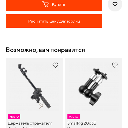
Купить
Расчитать цену для юрлиц
Возможно, вам понравится
МАЛО
МАЛО
Держатель отражателя
SmallRig 2065B