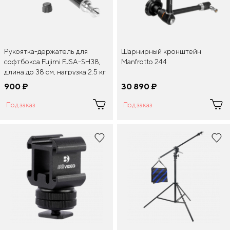
Рукоятка-держатель для
Шарнирный кронштейн
софтбокса Fujimi FJSA-SH38,
Manfrotto 244
длина до 38 см, нагрузка 2.5 кг
900
¤
30 890
¤
Под заказ
Под заказ