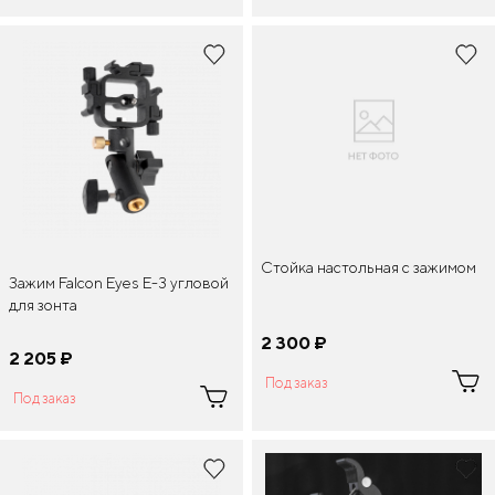
Стойка настольная с зажимом
Зажим Falcon Eyes E-3 угловой
для зонта
2 300
¤
2 205
¤
Под заказ
Под заказ