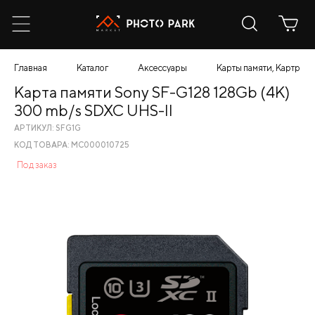
Главная
Каталог
Аксессуары
Карты памяти, Картрид
Карта памяти Sony SF-G128 128Gb (4K)
300 mb/s SDXC UHS-II
АРТИКУЛ: SFG1G
КОД ТОВАРА: МС000010725
Под заказ