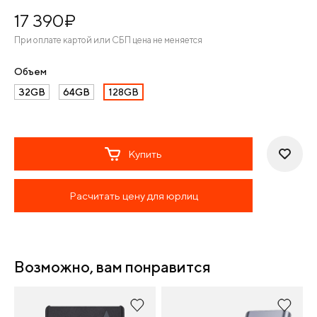
17 390
¤
При оплате картой или СБП цена не меняется
Объем
32GB
64GB
128GB
Купить
Расчитать цену для юрлиц
Возможно, вам понравится