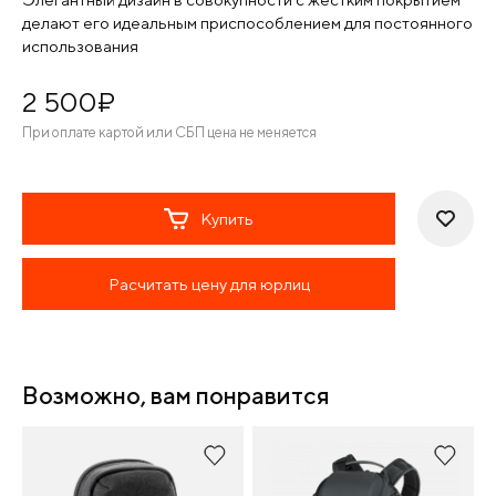
делают его идеальным приспособлением для постоянного
использования
2 500
¤
При оплате картой или СБП цена не меняется
Купить
Расчитать цену для юрлиц
Возможно, вам понравится