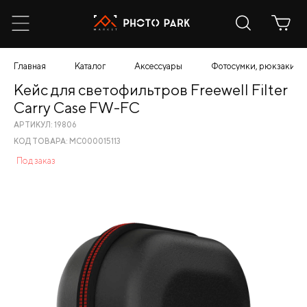
Главная
Каталог
Аксессуары
Фотосумки, рюкзаки, ч
Кейс для светофильтров Freewell Filter
Carry Case FW-FC
АРТИКУЛ: 19806
КОД ТОВАРА: МС000015113
Под заказ