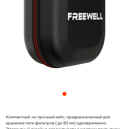
Компактный, но прочный кейс, предназначенный для
хранения пяти фильтров ( до 82 мм) одновременно.
Элегантный дизайн в совокупности с жестким покрытием