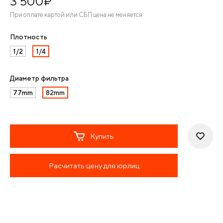
3 500
¤
При оплате картой или СБП цена не меняется
Плотность
1/2
1/4
Диаметр фильтра
77mm
82mm
Купить
Расчитать цену для юрлиц