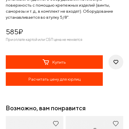
поверхность с помощью крепежных изделий (винты,
саморезы и т. д., в комплект не входят). Оборудование
устанавливается во втулку 5/8".
585
¤
При оплате картой или СБП цена не меняется
Купить
Расчитать цену для юрлиц
Возможно, вам понравится