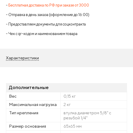
-
Бесплатная доставка по РФ при заказе от 3000
- Отправка в день заказа (оформление до 16:00)
- Предоставляем документы для соцконтракта
- Чек с qr-кодом и наименованием товара
Характеристики
Дополнительные
Вес
0,15 кг
Максимальная нагрузка
2 кг
Тип крепления
втулка диаметром 5/8" с
резьбой 1/4"
Размер основания
65х65 мм