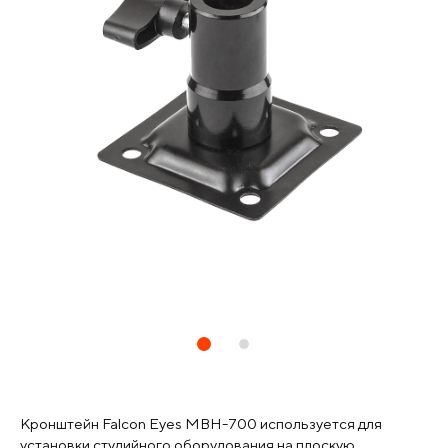
Кронштейн Falcon Eyes MBH-700 используется для
установки студийного оборудования на плоскую