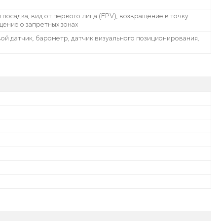
 и посадка, вид от первого лица (FPV), возвращение в точку
щение о запретных зонах
ой датчик, барометр, датчик визуального позиционирования,