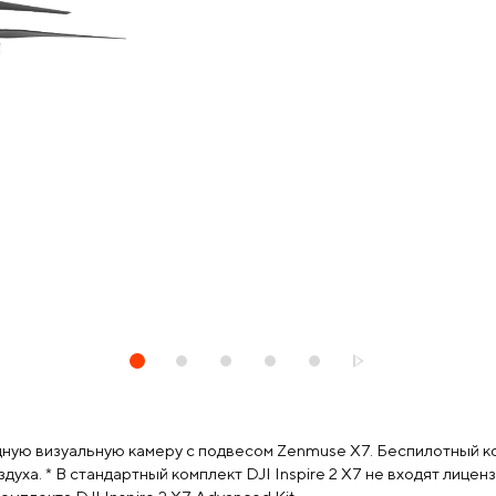
мощную визуальную камеру с подвесом Zenmuse X7. Беспилотный 
ха. * В стандартный комплект DJI Inspire 2 X7 не входят лицен