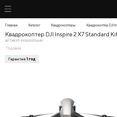
Главная
Каталог
Квадрокоптеры
Квадрокоптер DJI In
Квадрокоптер DJI Inspire 2 X7 Standard Ki
АРТИКУЛ: 6958265136689
Под заказ
Гарантия
1 год