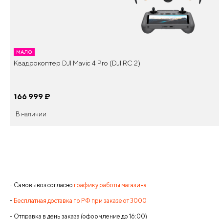
МАЛО
Квадрокоптер DJI Mavic 4 Pro (DJI RC 2)
166 999
¤
В наличии
- Самовывоз согласно
графику работы магазина
-
Бесплатная доставка по РФ при заказе от 3000
- Отправка в день заказа (оформление до 16:00)