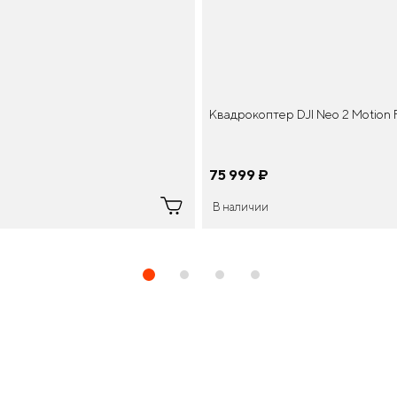
Квадрокоптер DJI Neo 2 Motion
75 999
¤
В наличии