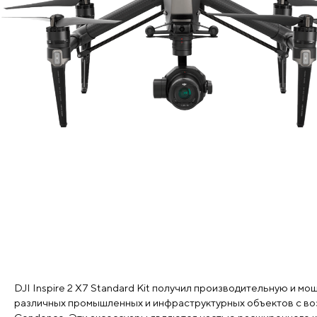
DJI Inspire 2 X7 Standard Kit получил производительную и 
различных промышленных и инфраструктурных объектов с возду