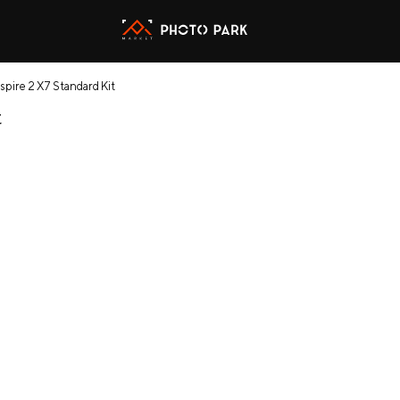
spire 2 X7 Standard Kit
t