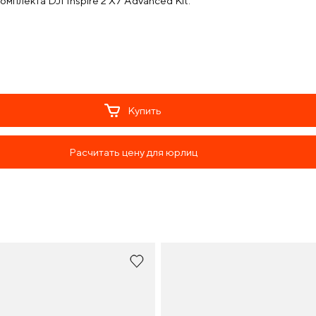
плекта DJI Inspire 2 X7 Advanced Kit.
Купить
Расчитать цену для юрлиц